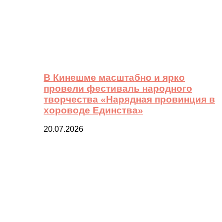
В Кинешме масштабно и ярко
провели фестиваль народного
творчества «Нарядная провинция в
хороводе Единства»
20.07.2026