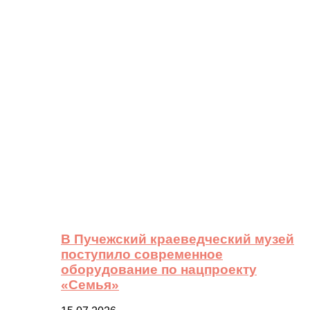
В Пучежский краеведческий музей
поступило современное
оборудование по нацпроекту
«Семья»