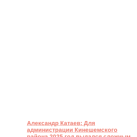
Александр Катаев: Для
администрации Кинешемского
района 2025 год выдался сложным,