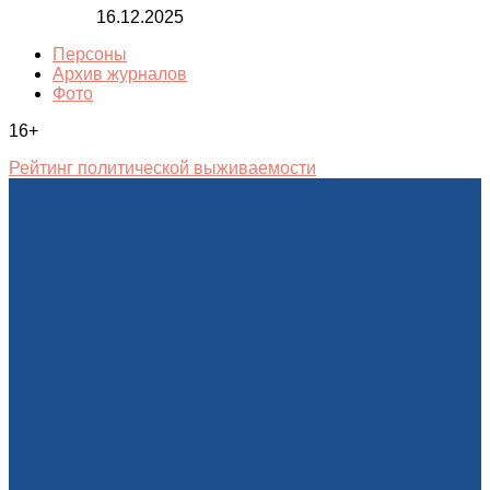
16.12.2025
Персоны
Архив журналов
Фото
16+
Рейтинг политической выживаемости