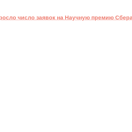
ыросло число заявок на Научную премию Сбера