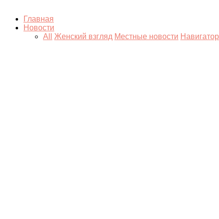
Главная
Новости
All
Женский взгляд
Местные новости
Навигатор