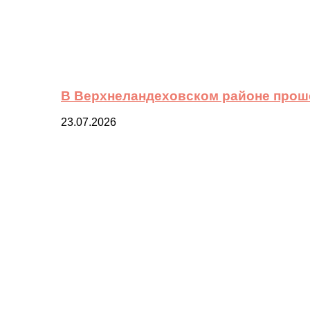
В Верхнеландеховском районе прош
23.07.2026