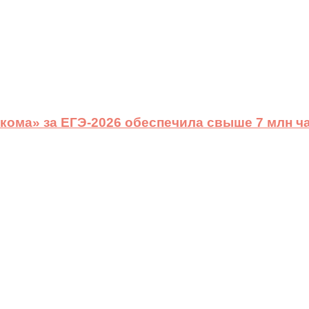
ома» за ЕГЭ-2026 обеспечила свыше 7 млн ч