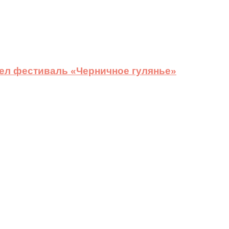
ел фестиваль «Черничное гулянье»