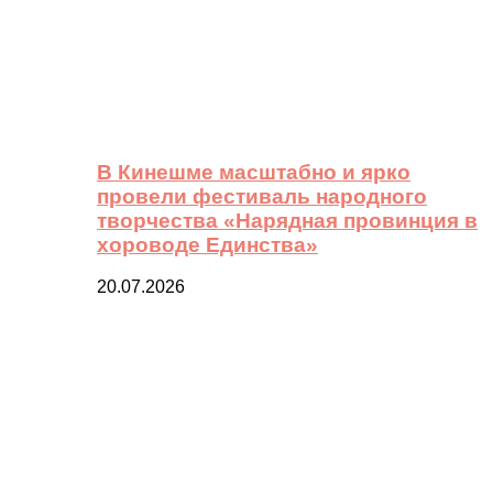
В Кинешме масштабно и ярко
провели фестиваль народного
творчества «Нарядная провинция в
хороводе Единства»
20.07.2026