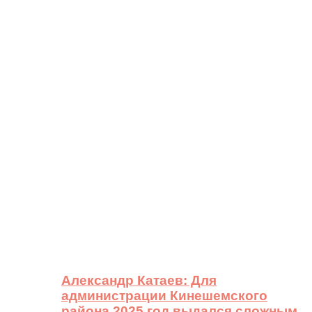
Александр Катаев: Для
администрации Кинешемского
района 2025 год выдался сложным,