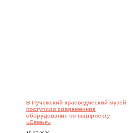
В Пучежский краеведческий музей
поступило современное
оборудование по нацпроекту
«Семья»