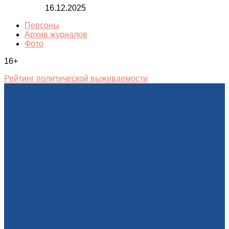
16.12.2025
Персоны
Архив журналов
Фото
16+
Рейтинг политической выживаемости