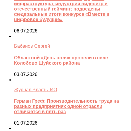
инфраструктура, индустрия видеоигр и
отечественный гейминг: подведены
федеральные итоги конкурса «Вместе в
цифровое будущее»
06.07.2026
Бабанов Сергей
Областной «День поля» провели в селе
Колобово Шуйского района
03.07.2026
Журнал Власть. ИО
Герман Греф: Производительность труда на
разных предприятиях одной отрасли
отличается в пять раз
01.07.2026