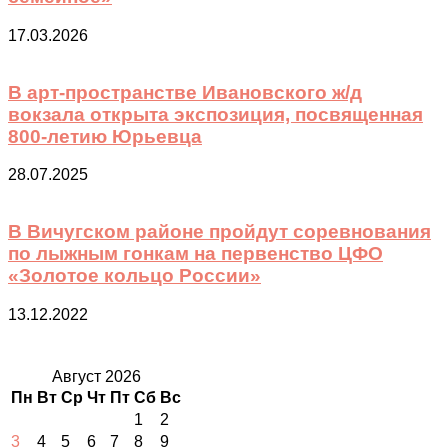
17.03.2026
В арт-пространстве Ивановского ж/д
вокзала открыта экспозиция, посвященная
800-летию Юрьевца
28.07.2025
В Вичугском районе пройдут соревнования
по лыжным гонкам на первенство ЦФО
«Золотое кольцо России»
13.12.2022
Август 2026
Пн
Вт
Ср
Чт
Пт
Сб
Вс
1
2
3
4
5
6
7
8
9