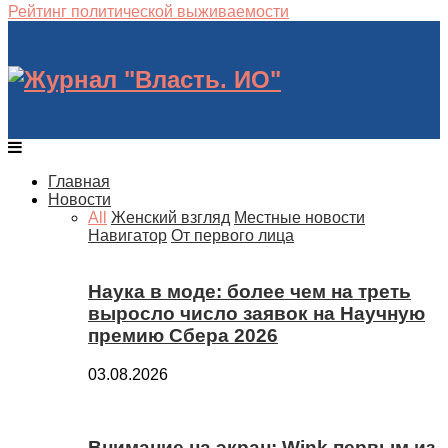
Рейтинг политической выживаемости
Главная
Новости
All
Женский взгляд
Местные новости
Навигатор
От первого лица
Наука в моде: более чем на треть
выросло число заявок на Научную
премию Сбера 2026
03.08.2026
Внимание на экран: Wink первым из