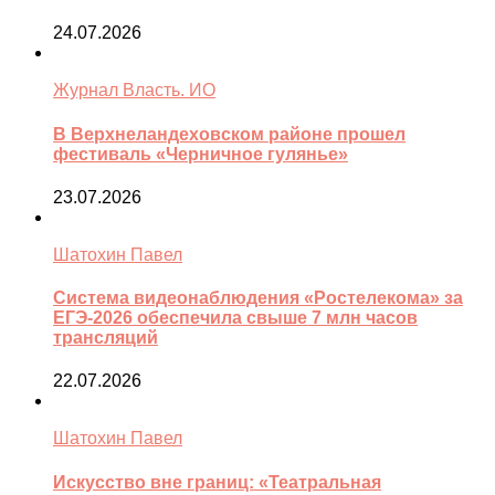
24.07.2026
Журнал Власть. ИО
В Верхнеландеховском районе прошел
фестиваль «Черничное гулянье»
23.07.2026
Шатохин Павел
Система видеонаблюдения «Ростелекома» за
ЕГЭ-2026 обеспечила свыше 7 млн часов
трансляций
22.07.2026
Шатохин Павел
Искусство вне границ: «Театральная