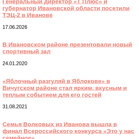
Генеральный директор «Т Плюс» и
губернатор Ивановской области посетили
ТЭЦ-2 в Иванове
17.06.2026
В Ивановском районе презентовали новый
спортивный зал
24.01.2020
«Яблочный разгуляй в Яблокове» в
Вичугском районе стал ярким, вкусным и
теплым событием для его гостей
31.08.2021
Семья Волковых из Иванова вышла в
финал Всероссийского конкурса «Это у нас
семейное»