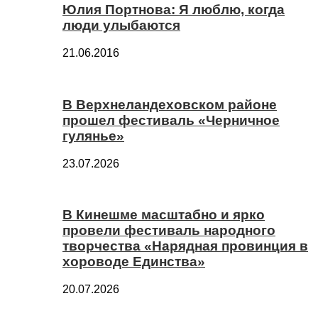
Юлия Портнова: Я люблю, когда
люди улыбаются
21.06.2016
В Верхнеландеховском районе
прошел фестиваль «Черничное
гулянье»
23.07.2026
В Кинешме масштабно и ярко
провели фестиваль народного
творчества «Нарядная провинция в
хороводе Единства»
20.07.2026