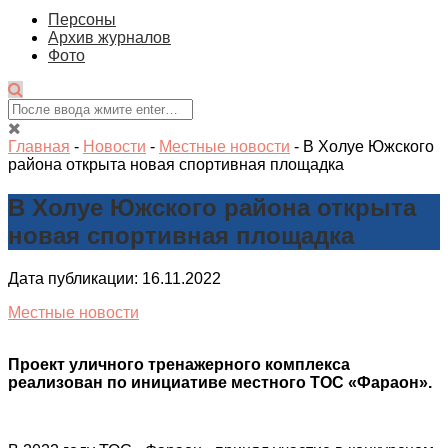
Персоны
Архив журналов
Фото
Главная
-
Новости
-
Местные новости
-
В Холуе Южского
района открыта новая спортивная площадка
В Холуе Южского района открыта
новая спортивная площадка
Дата публикации: 16.11.2022
Местные новости
Проект уличного тренажерного комплекса
реализован по инициативе местного ТОС «Фараон».