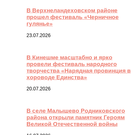
В Верхнеландеховском районе
прошел фестиваль «Черничное
гулянье»
23.07.2026
В Кинешме масштабно и ярко
провели фестиваль народного
творчества «Нарядная провинция в
хороводе Единства»
20.07.2026
В селе Малышево Родниковского
района открыли памятник Героям
Великой Отечественной войны