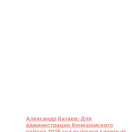
Александр Катаев: Для
администрации Кинешемского
района 2025 год выдался сложным,