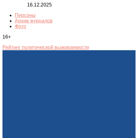
16.12.2025
Персоны
Архив журналов
Фото
16+
Рейтинг политической выживаемости