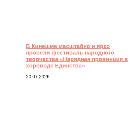
В Кинешме масштабно и ярко
провели фестиваль народного
творчества «Нарядная провинция в
хороводе Единства»
20.07.2026