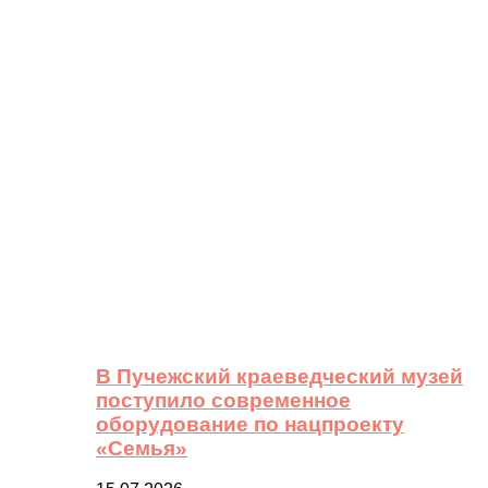
В Пучежский краеведческий музей
поступило современное
оборудование по нацпроекту
«Семья»