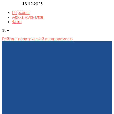
16.12.2025
Персоны
Архив журналов
Фото
16+
Рейтинг политической выживаемости