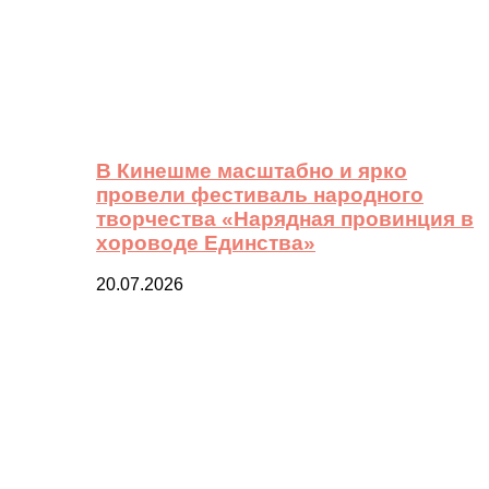
В Кинешме масштабно и ярко
провели фестиваль народного
творчества «Нарядная провинция в
хороводе Единства»
20.07.2026