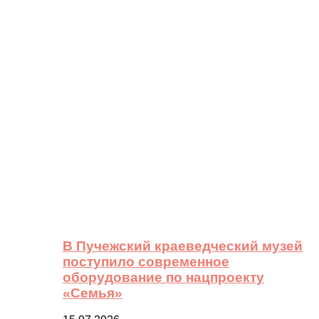
В Пучежский краеведческий музей
поступило современное
оборудование по нацпроекту
«Семья»