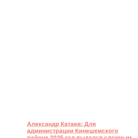
Александр Катаев: Для
администрации Кинешемского
района 2025 год выдался сложным,