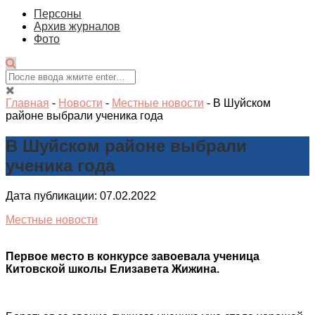
Персоны
Архив журналов
Фото
Главная
-
Новости
-
Местные новости
-
В Шуйском
районе выбрали ученика года
В Шуйском районе выбрали
ученика года
Дата публикации: 07.02.2022
Местные новости
Первое место в конкурсе завоевала ученица
Китовской школы Елизавета Жижина.