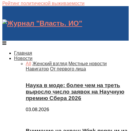
Рейтинг политической выживаемости
Главная
Новости
All
Женский взгляд
Местные новости
Навигатор
От первого лица
Наука в моде: более чем на треть
выросло число заявок на Научную
премию Сбера 2026
03.08.2026
Внимание на экран: Wink первым из