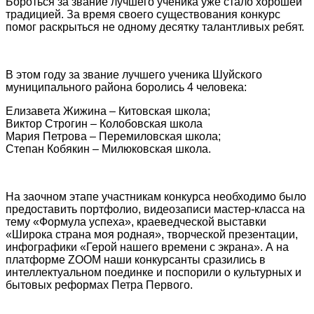
Бороться за звание лучшего ученика уже стало хорошей
традицией. За время своего существования конкурс
помог раскрыться не одному десятку талантливых ребят.
В этом году за звание лучшего ученика Шуйского
муниципального района боролись 4 человека:
Елизавета Жижина – Китовская школа;
Виктор Строгин – Колобовская школа
Мария Петрова – Перемиловская школа;
Степан Кобякин – Милюковская школа.
На заочном этапе участникам конкурса необходимо было
предоставить портфолио, видеозаписи мастер-класса на
тему «Формула успеха», краеведческой выставки
«Широка страна моя родная», творческой презентации,
инфографики «Герой нашего времени с экрана». А на
платформе ZOOM наши конкурсанты сразились в
интеллектуальном поединке и поспорили о культурных и
бытовых реформах Петра Первого.