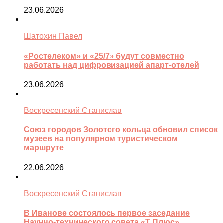
23.06.2026
Шатохин Павел
«Ростелеком» и «25/7» будут совместно
работать над цифровизацией апарт-отелей
23.06.2026
Воскресенский Станислав
Союз городов Золотого кольца обновил список
музеев на популярном туристическом
маршруте
22.06.2026
Воскресенский Станислав
В Иванове состоялось первое заседание
Научно-технического совета «Т Плюс»