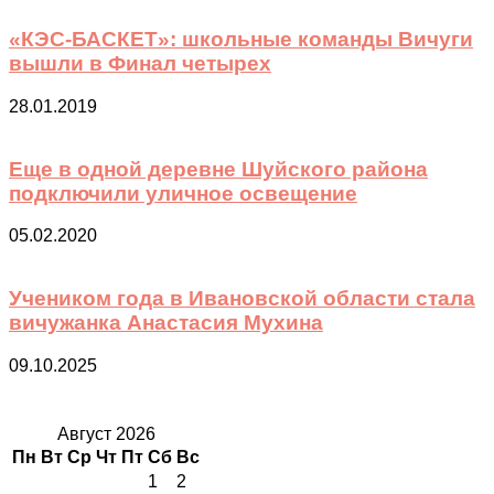
«КЭС-БАСКЕТ»: школьные команды Вичуги
вышли в Финал четырех
28.01.2019
Еще в одной деревне Шуйского района
подключили уличное освещение
05.02.2020
Учеником года в Ивановской области стала
вичужанка Анастасия Мухина
09.10.2025
Август 2026
Пн
Вт
Ср
Чт
Пт
Сб
Вс
1
2