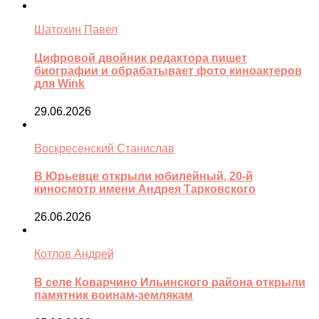
Шатохин Павел
Цифровой двойник редактора пишет
биографии и обрабатывает фото киноактеров
для Wink
29.06.2026
Воскресенский Станислав
В Юрьевце открыли юбилейный, 20-й
киносмотр имени Андрея Тарковского
26.06.2026
Котлов Андрей
В селе Коварчино Ильинского района открыли
памятник воинам-землякам