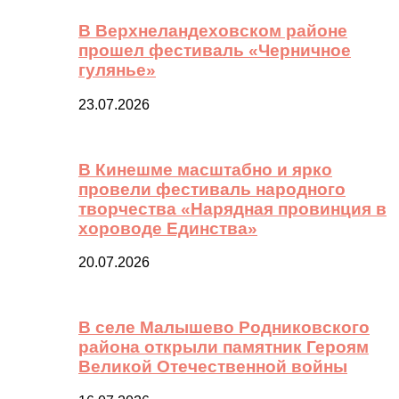
В Верхнеландеховском районе
прошел фестиваль «Черничное
гулянье»
23.07.2026
В Кинешме масштабно и ярко
провели фестиваль народного
творчества «Нарядная провинция в
хороводе Единства»
20.07.2026
В селе Малышево Родниковского
района открыли памятник Героям
Великой Отечественной войны