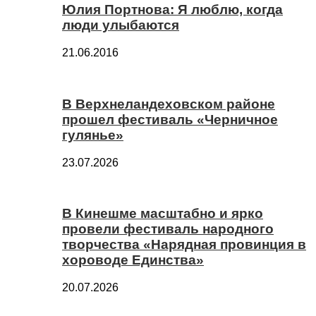
Юлия Портнова: Я люблю, когда
люди улыбаются
21.06.2016
В Верхнеландеховском районе
прошел фестиваль «Черничное
гулянье»
23.07.2026
В Кинешме масштабно и ярко
провели фестиваль народного
творчества «Нарядная провинция в
хороводе Единства»
20.07.2026