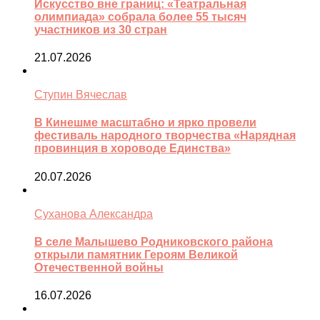
Искусство вне границ: «Театральная
олимпиада» собрала более 55 тысяч
участников из 30 стран
21.07.2026
Ступин Вячеслав
В Кинешме масштабно и ярко провели
фестиваль народного творчества «Нарядная
провинция в хороводе Единства»
20.07.2026
Суханова Александра
В селе Малышево Родниковского района
открыли памятник Героям Великой
Отечественной войны
16.07.2026