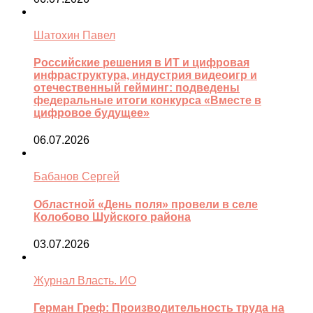
Шатохин Павел
Российские решения в ИТ и цифровая
инфраструктура, индустрия видеоигр и
отечественный гейминг: подведены
федеральные итоги конкурса «Вместе в
цифровое будущее»
06.07.2026
Бабанов Сергей
Областной «День поля» провели в селе
Колобово Шуйского района
03.07.2026
Журнал Власть. ИО
Герман Греф: Производительность труда на