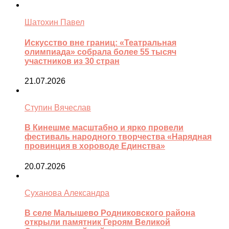
Шатохин Павел
Искусство вне границ: «Театральная
олимпиада» собрала более 55 тысяч
участников из 30 стран
21.07.2026
Ступин Вячеслав
В Кинешме масштабно и ярко провели
фестиваль народного творчества «Нарядная
провинция в хороводе Единства»
20.07.2026
Суханова Александра
В селе Малышево Родниковского района
открыли памятник Героям Великой