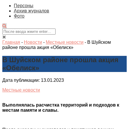
Персоны
Архив журналов
Фото
Главная
-
Новости
-
Местные новости
-
В Шуйском
районе прошла акция «Обелиск»
В Шуйском районе прошла акция
«Обелиск»
Дата публикации: 13.01.2023
Местные новости
Выполнялась расчистка территорий и подходов к
местам памяти и славы.