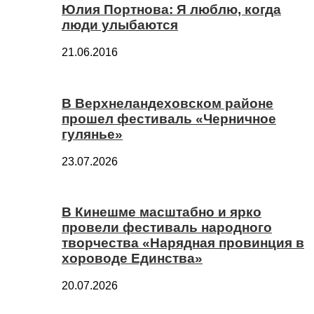
Юлия Портнова: Я люблю, когда
люди улыбаются
21.06.2016
В Верхнеландеховском районе
прошел фестиваль «Черничное
гулянье»
23.07.2026
В Кинешме масштабно и ярко
провели фестиваль народного
творчества «Нарядная провинция в
хороводе Единства»
20.07.2026