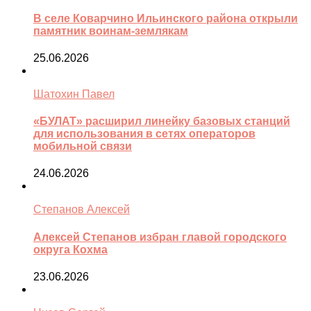
В селе Коварчино Ильинского района открыли
памятник воинам-землякам
25.06.2026
Шатохин Павел
«БУЛАТ» расширил линейку базовых станций
для использования в сетях операторов
мобильной связи
24.06.2026
Степанов Алексей
Алексей Степанов избран главой городского
округа Кохма
23.06.2026