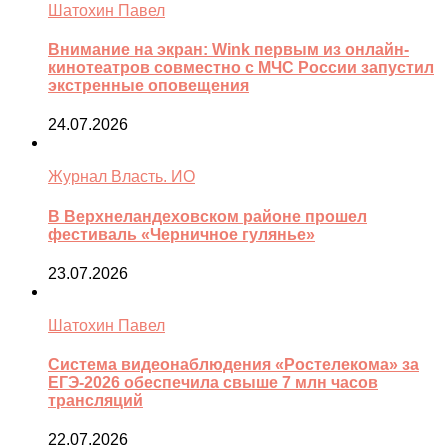
Шатохин Павел
Внимание на экран: Wink первым из онлайн-
кинотеатров совместно с МЧС России запустил
экстренные оповещения
24.07.2026
Журнал Власть. ИО
В Верхнеландеховском районе прошел
фестиваль «Черничное гулянье»
23.07.2026
Шатохин Павел
Система видеонаблюдения «Ростелекома» за
ЕГЭ-2026 обеспечила свыше 7 млн часов
трансляций
22.07.2026