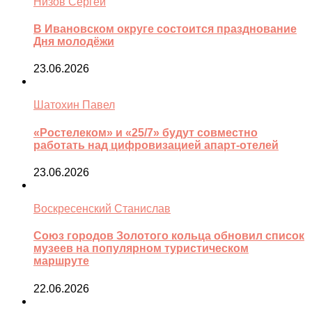
Низов Сергей
В Ивановском округе состоится празднование
Дня молодёжи
23.06.2026
Шатохин Павел
«Ростелеком» и «25/7» будут совместно
работать над цифровизацией апарт-отелей
23.06.2026
Воскресенский Станислав
Союз городов Золотого кольца обновил список
музеев на популярном туристическом
маршруте
22.06.2026