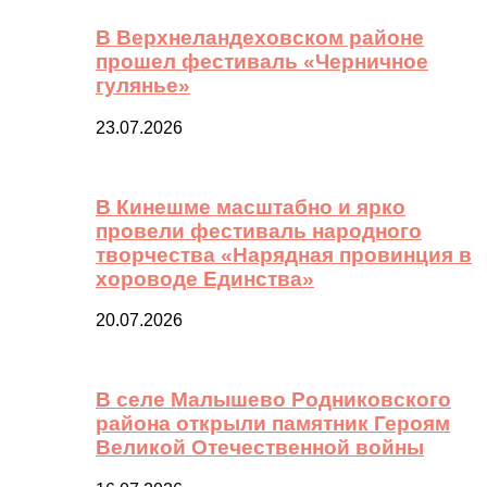
В Верхнеландеховском районе
прошел фестиваль «Черничное
гулянье»
23.07.2026
В Кинешме масштабно и ярко
провели фестиваль народного
творчества «Нарядная провинция в
хороводе Единства»
20.07.2026
В селе Малышево Родниковского
района открыли памятник Героям
Великой Отечественной войны