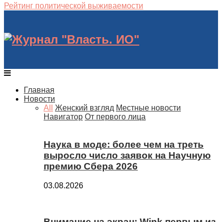
Рейтинг политической выживаемости
Главная
Новости
All
Женский взгляд
Местные новости
Навигатор
От первого лица
Наука в моде: более чем на треть
выросло число заявок на Научную
премию Сбера 2026
03.08.2026
Внимание на экран: Wink первым из