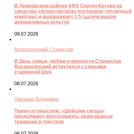
В Лежневском районе КФХ Сергея Котова на
средства «Агростартапа» построило тепличный
комплекс и выращивает 1,5 тысячи видов
декоративных культур
09.07.2026
Воскресенский Станислав
В День семьи, любви и верности Станислав
Воскресенский встретился с семьями
старинной Шуи
08.07.2026
Оврашко Владимир
Ткани со смыслом: «Шуйские ситцы»
продолжают воссоздавать авангардные
традиции в текстиле
06.07.2026