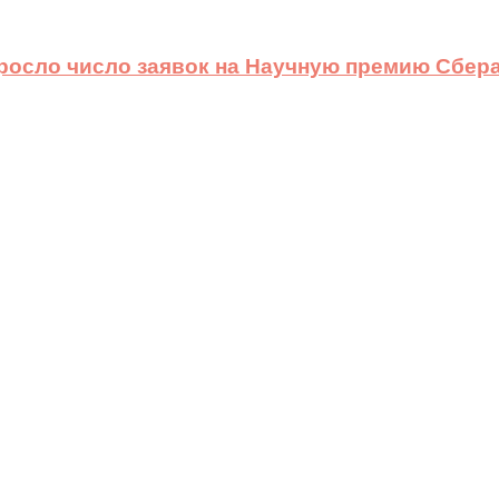
ыросло число заявок на Научную премию Сбера