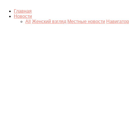
Главная
Новости
All
Женский взгляд
Местные новости
Навигатор