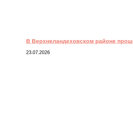
В Верхнеландеховском районе прош
23.07.2026