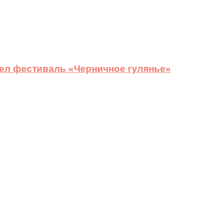
ел фестиваль «Черничное гулянье»