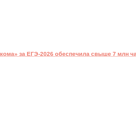
ома» за ЕГЭ-2026 обеспечила свыше 7 млн ч