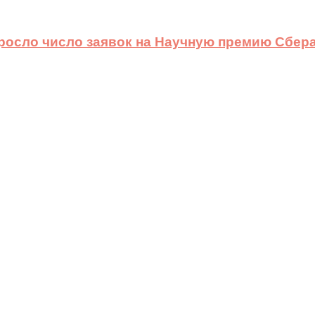
ыросло число заявок на Научную премию Сбера