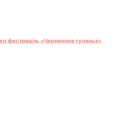
ел фестиваль «Черничное гулянье»