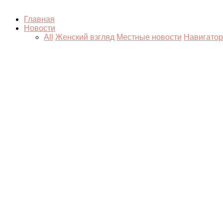
Главная
Новости
All
Женский взгляд
Местные новости
Навигатор