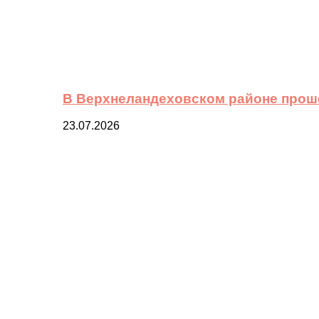
В Верхнеландеховском районе прош
23.07.2026