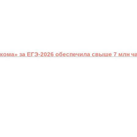
ома» за ЕГЭ-2026 обеспечила свыше 7 млн ч