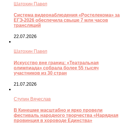
Шатохин Павел
Система видеонаблюдения «Ростелекома» за
ЕГЭ-2026 обеспечила свыше 7 млн часов
трансляций
22.07.2026
Шатохин Павел
Искусство вне границ: «Театральная
олимпиада» собрала более 55 тысяч
участников из 30 стран
21.07.2026
Ступин Вячеслав
В Кинешме масштабно и ярко провели
фестиваль народного творчества «Нарядная
провинция в хороводе Единства»