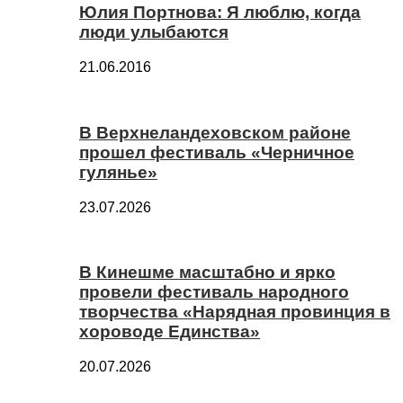
Юлия Портнова: Я люблю, когда
люди улыбаются
21.06.2016
В Верхнеландеховском районе
прошел фестиваль «Черничное
гулянье»
23.07.2026
В Кинешме масштабно и ярко
провели фестиваль народного
творчества «Нарядная провинция в
хороводе Единства»
20.07.2026