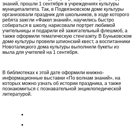
знаний, прошли 1 сентября в учреждениях культуры
муниципалитета. Так, в Подвязновском доме культуры
организовали праздник для школьников, в ходе которого
ребята зажгли «Факел знаний», научились быстро
собираться в школу, нарисовали портрет любимой
учительницы и подарили ей зажигательный флешмоб, а
также оформили тематическую стенгазету. В Буньковском
доме культуры провели шпионский квест, а воспитанники
Новоталицкого дома культуры выполнили букеты из
мыла для учителей на 1 сентября.
В библиотеках к этой дате оформили книжно-
информационные выставки «По волнам знаний», на
которых можно узнать об истории праздника, а также
познакомиться с познавательной энциклопедической
литературой.