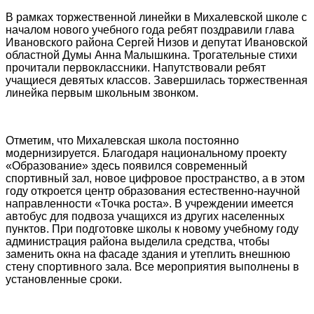
В рамках торжественной линейки в Михалевской школе с
началом нового учебного года ребят поздравили глава
Ивановского района Сергей Низов и депутат Ивановской
областной Думы Анна Малышкина. Трогательные стихи
прочитали первоклассники. Напутствовали ребят
учащиеся девятых классов. Завершилась торжественная
линейка первым школьным звонком.
Отметим, что Михалевская школа постоянно
модернизируется. Благодаря национальному проекту
«Образование» здесь появился современный
спортивный зал, новое цифровое пространство, а в этом
году откроется центр образования естественно-научной
направленности «Точка роста». В учреждении имеется
автобус для подвоза учащихся из других населенных
пунктов. При подготовке школы к новому учебному году
администрация района выделила средства, чтобы
заменить окна на фасаде здания и утеплить внешнюю
стену спортивного зала. Все мероприятия выполнены в
установленные сроки.