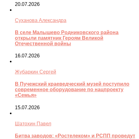
20.07.2026
Суханова Александра
В селе Малышево Родниковского района
открыли памятник Героям Великой
Отечественной войны
16.07.2026
Жубаркин Сергей
В Пучежский краеведческий музей поступило
современное оборудование по нацпроекту
«Семья»
15.07.2026
Шатохин Павел
Битва заводов: «Ростелеком» и РСПП проведут