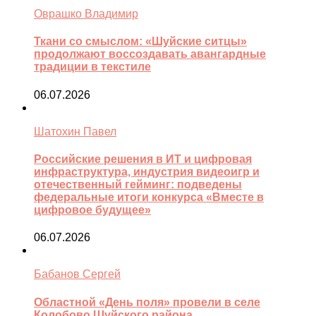
Оврашко Владимир
Ткани со смыслом: «Шуйские ситцы»
продолжают воссоздавать авангардные
традиции в текстиле
06.07.2026
Шатохин Павел
Российские решения в ИТ и цифровая
инфраструктура, индустрия видеоигр и
отечественный гейминг: подведены
федеральные итоги конкурса «Вместе в
цифровое будущее»
06.07.2026
Бабанов Сергей
Областной «День поля» провели в селе
Колобово Шуйского района