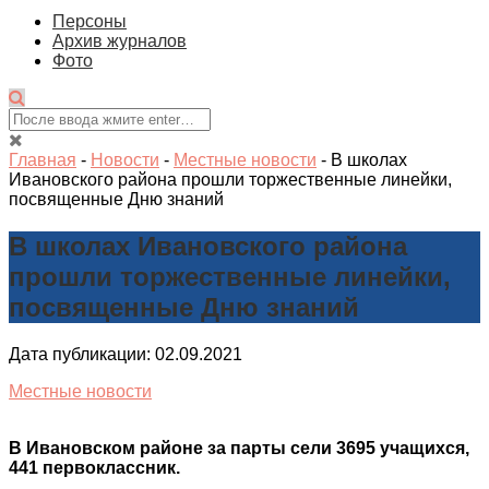
Персоны
Архив журналов
Фото
Главная
-
Новости
-
Местные новости
-
В школах
Ивановского района прошли торжественные линейки,
посвященные Дню знаний
В школах Ивановского района
прошли торжественные линейки,
посвященные Дню знаний
Дата публикации: 02.09.2021
Местные новости
В Ивановском районе за парты сели 3695 учащихся,
441 первоклассник.