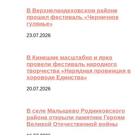
В Верхнеландеховском районе
прошел фестиваль «Черничное
гулянье»
23.07.2026
В Кинешме масштабно и ярко
провели фестиваль народного
творчества «Нарядная провинция в
хороводе Единства»
20.07.2026
В селе Малышево Родниковского
района открыли памятник Героям
Великой Отечественной войны