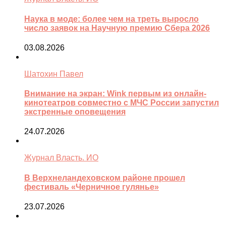
Наука в моде: более чем на треть выросло
число заявок на Научную премию Сбера 2026
03.08.2026
Шатохин Павел
Внимание на экран: Wink первым из онлайн-
кинотеатров совместно с МЧС России запустил
экстренные оповещения
24.07.2026
Журнал Власть. ИО
В Верхнеландеховском районе прошел
фестиваль «Черничное гулянье»
23.07.2026