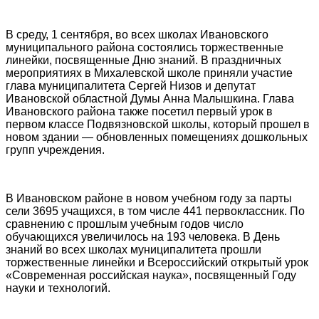
В среду, 1 сентября, во всех школах Ивановского
муниципального района состоялись торжественные
линейки, посвященные Дню знаний. В праздничных
мероприятиях в Михалевской школе приняли участие
глава муниципалитета Сергей Низов и депутат
Ивановской областной Думы Анна Малышкина. Глава
Ивановского района также посетил первый урок в
первом классе Подвязновской школы, который прошел в
новом здании — обновленных помещениях дошкольных
групп учреждения.
В Ивановском районе в новом учебном году за парты
сели 3695 учащихся, в том числе 441 первоклассник. По
сравнению с прошлым учебным годов число
обучающихся увеличилось на 193 человека. В День
знаний во всех школах муниципалитета прошли
торжественные линейки и Всероссийский открытый урок
«Современная российская наука», посвященный Году
науки и технологий.