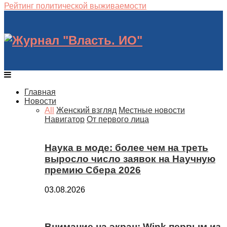
Рейтинг политической выживаемости
Главная
Новости
All
Женский взгляд
Местные новости
Навигатор
От первого лица
Наука в моде: более чем на треть
выросло число заявок на Научную
премию Сбера 2026
03.08.2026
Внимание на экран: Wink первым из