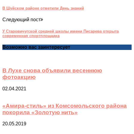
В Шуйском районе отметили День знаний
Следующий пост
У Старовичугской средней школы имени Писарева открыта
современная спортплощадка
Возможно вас заинтересует
В Лухе снова объявили весеннюю
фотоакцию
02.04.2021
«Амира-стиль» из Комсомольского района
покорила «Золотую нить»
20.05.2019