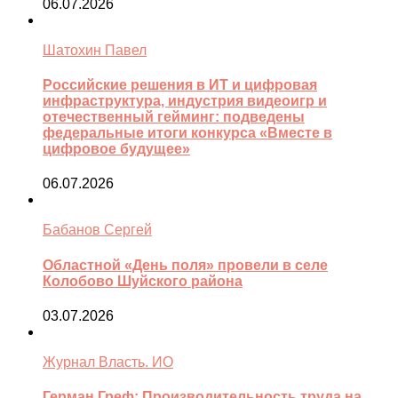
06.07.2026
Шатохин Павел
Российские решения в ИТ и цифровая
инфраструктура, индустрия видеоигр и
отечественный гейминг: подведены
федеральные итоги конкурса «Вместе в
цифровое будущее»
06.07.2026
Бабанов Сергей
Областной «День поля» провели в селе
Колобово Шуйского района
03.07.2026
Журнал Власть. ИО
Герман Греф: Производительность труда на