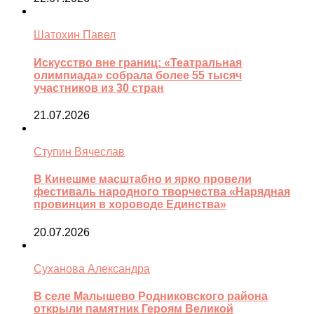
Шатохин Павел
Искусство вне границ: «Театральная
олимпиада» собрала более 55 тысяч
участников из 30 стран
21.07.2026
Ступин Вячеслав
В Кинешме масштабно и ярко провели
фестиваль народного творчества «Нарядная
провинция в хороводе Единства»
20.07.2026
Суханова Александра
В селе Малышево Родниковского района
открыли памятник Героям Великой