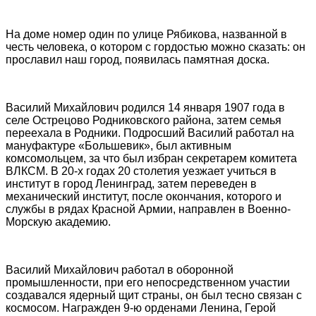
На доме номер один по улице Рябикова, названной в
честь человека, о котором с гордостью можно сказать: он
прославил наш город, появилась памятная доска.
Василий Михайлович родился 14 января 1907 года в
селе Острецово Родниковского района, затем семья
переехала в Родники. Подросший Василий работал на
мануфактуре «Большевик», был активным
комсомольцем, за что был избран секретарем комитета
ВЛКСМ. В 20-х годах 20 столетия уезжает учиться в
институт в город Ленинград, затем переведен в
механический институт, после окончания, которого и
службы в рядах Красной Армии, направлен в Военно-
Морскую академию.
Василий Михайлович работал в оборонной
промышленности, при его непосредственном участии
создавался ядерный щит страны, он был тесно связан с
космосом. Награжден 9-ю орденами Ленина, Герой