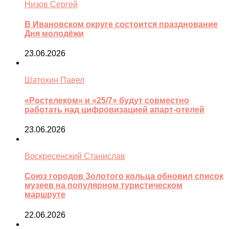
Низов Сергей
В Ивановском округе состоится празднование
Дня молодёжи
23.06.2026
Шатохин Павел
«Ростелеком» и «25/7» будут совместно
работать над цифровизацией апарт-отелей
23.06.2026
Воскресенский Станислав
Союз городов Золотого кольца обновил список
музеев на популярном туристическом
маршруте
22.06.2026