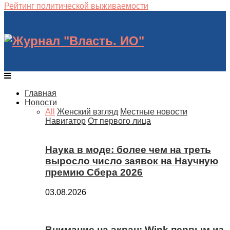
Рейтинг политической выживаемости
Главная
Новости
All
Женский взгляд
Местные новости
Навигатор
От первого лица
Наука в моде: более чем на треть
выросло число заявок на Научную
премию Сбера 2026
03.08.2026
Внимание на экран: Wink первым из