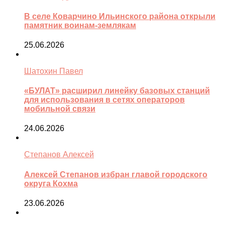
В селе Коварчино Ильинского района открыли
памятник воинам-землякам
25.06.2026
Шатохин Павел
«БУЛАТ» расширил линейку базовых станций
для использования в сетях операторов
мобильной связи
24.06.2026
Степанов Алексей
Алексей Степанов избран главой городского
округа Кохма
23.06.2026