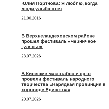
Юлия Портнова: Я люблю, когда
люди улыбаются
21.06.2016
В Верхнеландеховском районе
прошел фестиваль «Черничное
гулянье»
23.07.2026
В Кинешме масштабно и ярко
провели фестиваль народного
творчества «Нарядная провинция в
хороводе Единства»
20.07.2026