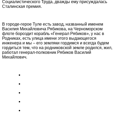
Социалистического Труда, дважды ему присуждалась
Сталинская премия.
В городе-герое Туле есть завод, названный именем
Василия Михайловича Рябикова, на Черноморском
флоте бороздит корабль «Генерал Рябиков», у нас в
Родниках, есть улица имени этого выдающегося
инженера и мы – его земляки гордимся и всегда будем
гордиться тем, что на родниковской земле родился, жил,
работал генерал-полковник Рябиков Василий
Михайлович.