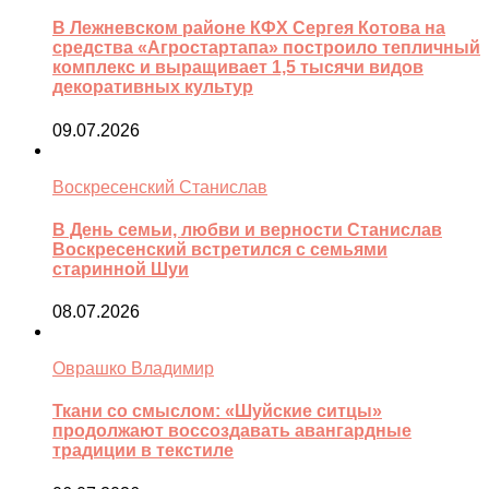
В Лежневском районе КФХ Сергея Котова на
средства «Агростартапа» построило тепличный
комплекс и выращивает 1,5 тысячи видов
декоративных культур
09.07.2026
Воскресенский Станислав
В День семьи, любви и верности Станислав
Воскресенский встретился с семьями
старинной Шуи
08.07.2026
Оврашко Владимир
Ткани со смыслом: «Шуйские ситцы»
продолжают воссоздавать авангардные
традиции в текстиле