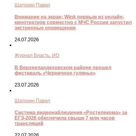
Шатохин Павел
Внимание на экран: Wink первым из онлайн-
кинотеатров совместно с МЧС России запустил
экстренные оповещения
24.07.2026
Журнал Власть. ИО
В Верхнеландеховском районе прошел
фестиваль «Черничное гулянье»
23.07.2026
Шатохин Павел
Система видеонаблюдения «Ростелекома» за
ЕГЭ-2026 обеспечила свыше 7 млн часов
трансляций
22.07.2026