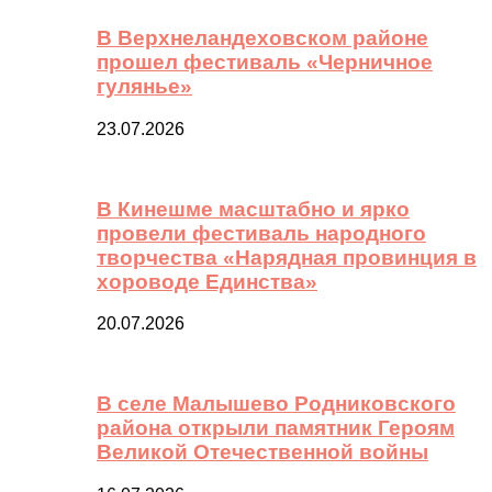
В Верхнеландеховском районе
прошел фестиваль «Черничное
гулянье»
23.07.2026
В Кинешме масштабно и ярко
провели фестиваль народного
творчества «Нарядная провинция в
хороводе Единства»
20.07.2026
В селе Малышево Родниковского
района открыли памятник Героям
Великой Отечественной войны