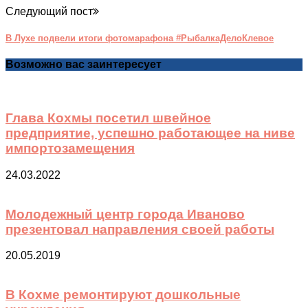
Следующий пост
В Лухе подвели итоги фотомарафона #РыбалкаДелоКлевое
Возможно вас заинтересует
Глава Кохмы посетил швейное
предприятие, успешно работающее на ниве
импортозамещения
24.03.2022
Молодежный центр города Иваново
презентовал направления своей работы
20.05.2019
В Кохме ремонтируют дошкольные