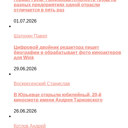
разных предприятиях одной отрасли
отличается в пять раз
01.07.2026
Шатохин Павел
Цифровой двойник редактора пишет
биографии и обрабатывает фото киноактеров
для Wink
29.06.2026
Воскресенский Станислав
В Юрьевце открыли юбилейный, 20-й
киносмотр имени Андрея Тарковского
26.06.2026
Котлов Андрей