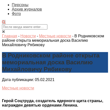
Персоны
Архив журналов
Фото
Главная
-
Новости
-
Местные новости
-
В Родниковском
районе открыта мемориальная доска Василию
Михайловичу Рябикову
В Родниковском районе открыта
мемориальная доска Василию
Михайловичу Рябикову
Дата публикации: 05.02.2021
Местные новости
Герой Соцтруда, создатель ядерного щита страны,
награжден девятью орденами Ленина.