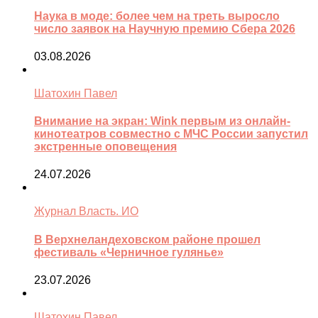
Наука в моде: более чем на треть выросло
число заявок на Научную премию Сбера 2026
03.08.2026
Шатохин Павел
Внимание на экран: Wink первым из онлайн-
кинотеатров совместно с МЧС России запустил
экстренные оповещения
24.07.2026
Журнал Власть. ИО
В Верхнеландеховском районе прошел
фестиваль «Черничное гулянье»
23.07.2026
Шатохин Павел