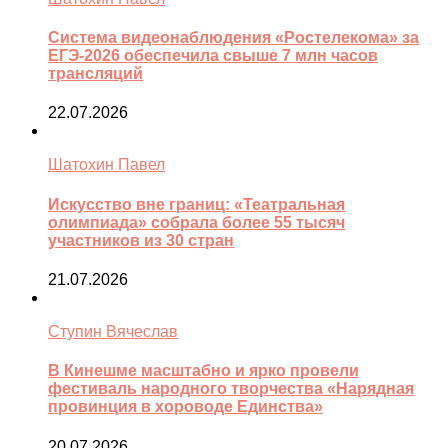
Система видеонаблюдения «Ростелекома» за
ЕГЭ-2026 обеспечила свыше 7 млн часов
трансляций
22.07.2026
Шатохин Павел
Искусство вне границ: «Театральная
олимпиада» собрала более 55 тысяч
участников из 30 стран
21.07.2026
Ступин Вячеслав
В Кинешме масштабно и ярко провели
фестиваль народного творчества «Нарядная
провинция в хороводе Единства»
20.07.2026