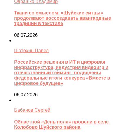
Оврашко Владимир
Ткани со смыслом: «Шуйские ситцы»
продолжают воссоздавать авангардные
традиции в текстиле
06.07.2026
Шатохин Павел
Российские решения в ИТ и цифровая
инфраструктура, индустрия видеоигр и
отечественный гейминг: подведены
федеральные итоги конкурса «Вместе в
цифровое будущее»
06.07.2026
Бабанов Сергей
Областной «День поля» провели в селе
Колобово Шуйского района