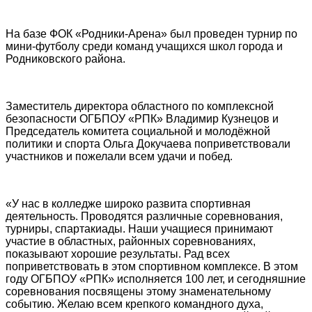
На базе ФОК «Родники-Арена» был проведен турнир по
мини-футболу среди команд учащихся школ города и
Родниковского района.
Заместитель директора областного по комплексной
безопасности ОГБПОУ «РПК» Владимир Кузнецов и
Председатель комитета социальной и молодёжной
политики и спорта Ольга Докучаева поприветствовали
участников и пожелали всем удачи и побед.
«У нас в колледже широко развита спортивная
деятельность. Проводятся различные соревнования,
турниры, спартакиады. Наши учащиеся принимают
участие в областных, районных соревнованиях,
показывают хорошие результаты. Рад всех
поприветствовать в этом спортивном комплексе. В этом
году ОГБПОУ «РПК» исполняется 100 лет, и сегодняшние
соревнования посвящены этому знаменательному
событию. Желаю всем крепкого командного духа,