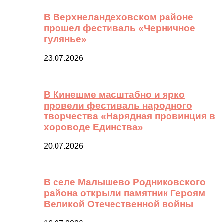
В Верхнеландеховском районе
прошел фестиваль «Черничное
гулянье»
23.07.2026
В Кинешме масштабно и ярко
провели фестиваль народного
творчества «Нарядная провинция в
хороводе Единства»
20.07.2026
В селе Малышево Родниковского
района открыли памятник Героям
Великой Отечественной войны