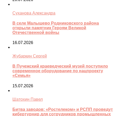
Суханова Александра
В селе Малышево Родниковского района
открыли памятник Героям Великой
Отечественной войны
16.07.2026
Жубаркин Сергей
В Пучежский краеведческий музей поступило
современное оборудование по нацпроекту
«Семья»
15.07.2026
Шатохин Павел
Битва заводов: «Ростелеком» и РСПП проведут
кибертурнир для сотрудников промышленных