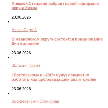
Алексей Степанов избран главой городского
округа Кохма
23.06.2026
Низов Сергей
В Ивановском округе состоится празднование
Дня молодёжи
23.06.2026
Шатохин Павел
«Ростелеком» и «25/7» будут совместно
работать над цифровизацией апарт-отелей
23.06.2026
Воскресенский Станислав