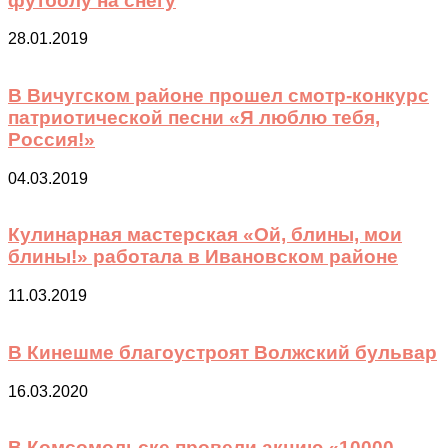
футболу на снегу
28.01.2019
В Вичугском районе прошел смотр-конкурс
патриотической песни «Я люблю тебя,
Россия!»
04.03.2019
Кулинарная мастерская «Ой, блины, мои
блины!» работала в Ивановском районе
11.03.2019
В Кинешме благоустроят Волжский бульвар
16.03.2020
В Комсомольске провели акцию «10000