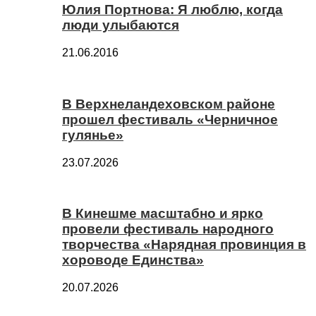
Юлия Портнова: Я люблю, когда
люди улыбаются
21.06.2016
В Верхнеландеховском районе
прошел фестиваль «Черничное
гулянье»
23.07.2026
В Кинешме масштабно и ярко
провели фестиваль народного
творчества «Нарядная провинция в
хороводе Единства»
20.07.2026