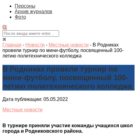
Персоны
Архив журналов
Фото
Главная
-
Новости
-
Местные новости
-
В Родниках
провели турнир по мини-футболу, посвященный 100-
летию политехнического колледжа
В Родниках провели турнир по
мини-футболу, посвященный 100-
летию политехнического колледжа
Дата публикации: 05.05.2022
Местные новости
В турнире приняли участие команды учащихся школ
города и Родниковского района.