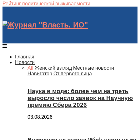
Рейтинг политической выживаемости
Главная
Новости
All
Женский взгляд
Местные новости
Навигатор
От первого лица
Наука в моде: более чем на треть
выросло число заявок на Научную
премию Сбера 2026
03.08.2026
Внимание на экран: Wink первым из