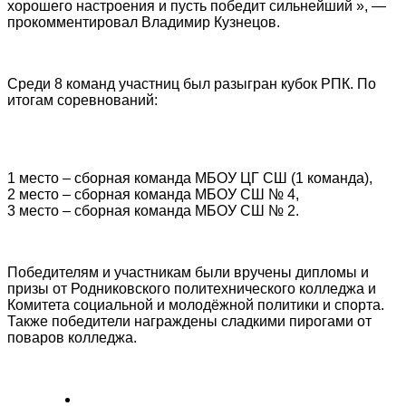
хорошего настроения и пусть победит сильнейший », —
прокомментировал Владимир Кузнецов.
Среди 8 команд участниц был разыгран кубок РПК. По
итогам соревнований:
1 место – сборная команда МБОУ ЦГ СШ (1 команда),
2 место – сборная команда МБОУ СШ № 4,
3 место – сборная команда МБОУ СШ № 2.
Победителям и участникам были вручены дипломы и
призы от Родниковского политехнического колледжа и
Комитета социальной и молодёжной политики и спорта.
Также победители награждены сладкими пирогами от
поваров колледжа.