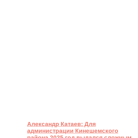
Александр Катаев: Для
администрации Кинешемского
района 2025 год выдался сложным,