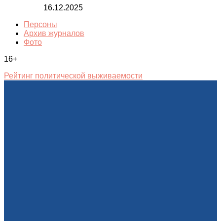
16.12.2025
Персоны
Архив журналов
Фото
16+
Рейтинг политической выживаемости