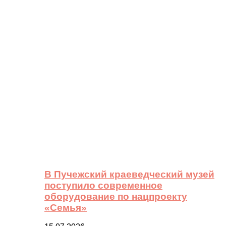
В Пучежский краеведческий музей
поступило современное
оборудование по нацпроекту
«Семья»