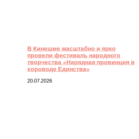
В Кинешме масштабно и ярко
провели фестиваль народного
творчества «Нарядная провинция в
хороводе Единства»
20.07.2026