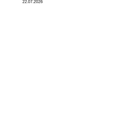
22.07.2026