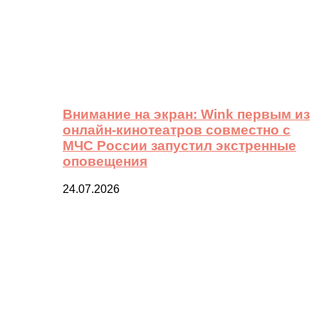
Внимание на экран: Wink первым из
онлайн-кинотеатров совместно с
МЧС России запустил экстренные
оповещения
24.07.2026