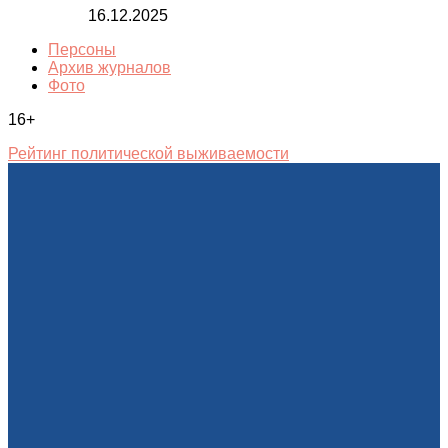
16.12.2025
Персоны
Архив журналов
Фото
16+
Рейтинг политической выживаемости