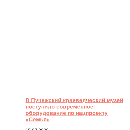
В Пучежский краеведческий музей
поступило современное
оборудование по нацпроекту
«Семья»