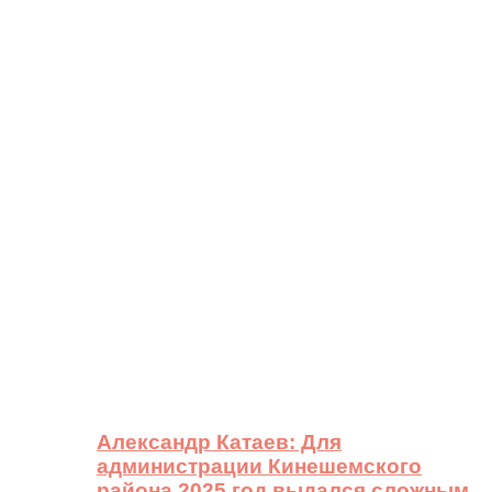
Александр Катаев: Для
администрации Кинешемского
района 2025 год выдался сложным,