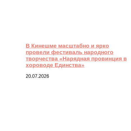
В Кинешме масштабно и ярко
провели фестиваль народного
творчества «Нарядная провинция в
хороводе Единства»
20.07.2026