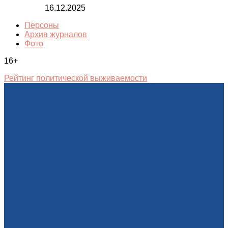
16.12.2025
Персоны
Архив журналов
Фото
16+
Рейтинг политической выживаемости