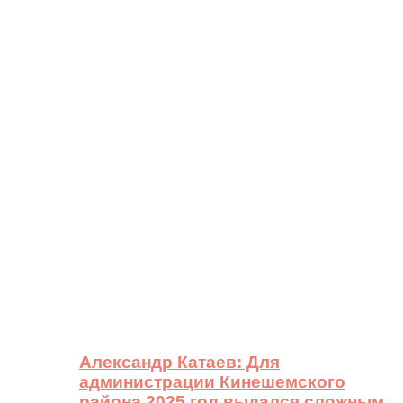
Александр Катаев: Для
администрации Кинешемского
района 2025 год выдался сложным,