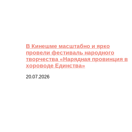
В Кинешме масштабно и ярко
провели фестиваль народного
творчества «Нарядная провинция в
хороводе Единства»
20.07.2026