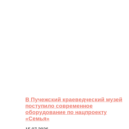
В Пучежский краеведческий музей
поступило современное
оборудование по нацпроекту
«Семья»