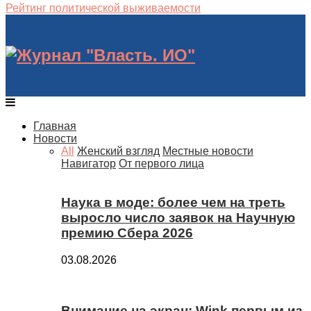
Рейтинг политической выживаемости
Главная
Новости
All
Женский взгляд
Местные новости
Навигатор
От первого лица
Наука в моде: более чем на треть
выросло число заявок на Научную
премию Сбера 2026
03.08.2026
Внимание на экран: Wink первым из