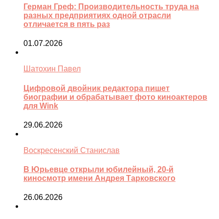
Герман Греф: Производительность труда на
разных предприятиях одной отрасли
отличается в пять раз
01.07.2026
Шатохин Павел
Цифровой двойник редактора пишет
биографии и обрабатывает фото киноактеров
для Wink
29.06.2026
Воскресенский Станислав
В Юрьевце открыли юбилейный, 20-й
киносмотр имени Андрея Тарковского
26.06.2026