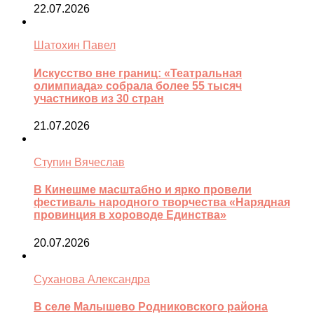
22.07.2026
Шатохин Павел
Искусство вне границ: «Театральная
олимпиада» собрала более 55 тысяч
участников из 30 стран
21.07.2026
Ступин Вячеслав
В Кинешме масштабно и ярко провели
фестиваль народного творчества «Нарядная
провинция в хороводе Единства»
20.07.2026
Суханова Александра
В селе Малышево Родниковского района