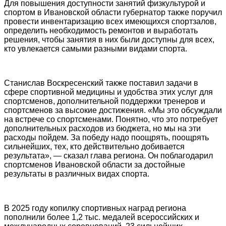
Для повышения доступности занятий физкультурой и
спортом в Ивановской области губернатор также поручил
провести инвентаризацию всех имеющихся спортзалов,
определить необходимость ремонтов и выработать
решения, чтобы занятия в них были доступны для всех,
кто увлекается самыми разными видами спорта.
Станислав Воскресенский также поставил задачи в
сфере спортивной медицины и удобства этих услуг для
спортсменов, дополнительной поддержки тренеров и
спортсменов за высокие достижения. «Мы это обсуждали
на встрече со спортсменами. Понятно, что это потребует
дополнительных расходов из бюджета, но мы на эти
расходы пойдем. За победу надо поощрять, поощрять
сильнейших, тех, кто действительно добивается
результата», — сказал глава региона. Он поблагодарил
спортсменов Ивановской области за достойные
результаты в различных видах спорта.
В 2025 году копилку спортивных наград региона
пополнили более 1,2 тыс. медалей всероссийских и