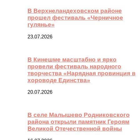
В Верхнеландеховском районе
прошел фестиваль «Черничное
гулянье»
23.07.2026
В Кинешме масштабно и ярко
провели фестиваль народного
творчества «Нарядная провинция в
хороводе Единства»
20.07.2026
В селе Малышево Родниковского
района открыли памятник Героям
Великой Отечественной войны