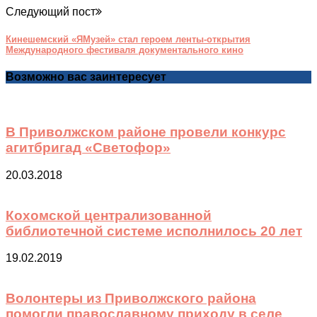
Следующий пост
Кинешемский «ЯМузей» стал героем ленты-открытия
Международного фестиваля документального кино
Возможно вас заинтересует
В Приволжском районе провели конкурс
агитбригад «Светофор»
20.03.2018
Кохомской централизованной
библиотечной системе исполнилось 20 лет
19.02.2019
Волонтеры из Приволжского района
помогли православному приходу в селе