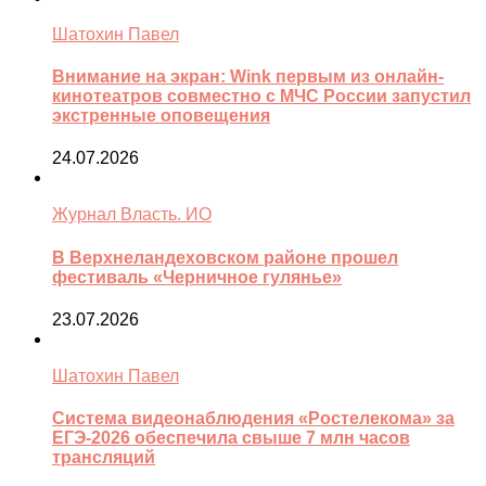
Шатохин Павел
Внимание на экран: Wink первым из онлайн-
кинотеатров совместно с МЧС России запустил
экстренные оповещения
24.07.2026
Журнал Власть. ИО
В Верхнеландеховском районе прошел
фестиваль «Черничное гулянье»
23.07.2026
Шатохин Павел
Система видеонаблюдения «Ростелекома» за
ЕГЭ-2026 обеспечила свыше 7 млн часов
трансляций