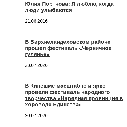
Юлия Портнова: Я люблю, когда
люди улыбаются
21.06.2016
В Верхнеландеховском районе
прошел фестиваль «Черничное
гулянье»
23.07.2026
В Кинешме масштабно и ярко
провели фестиваль народного
творчества «Нарядная провинция в
хороводе Единства»
20.07.2026