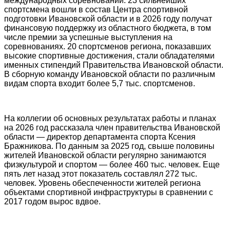
международных соревнований. 23 сильнейших
спортсмена вошли в состав Центра спортивной
подготовки Ивановской области и в 2026 году получат
финансовую поддержку из областного бюджета, в том
числе премии за успешные выступления на
соревнованиях. 20 спортсменов региона, показавших
высокие спортивные достижения, стали обладателями
именных стипендий Правительства Ивановской области.
В сборную команду Ивановской области по различным
видам спорта входит более 5,7 тыс. спортсменов.
На коллегии об основных результатах работы и планах
на 2026 год рассказала член правительства Ивановской
области — директор департамента спорта Ксения
Бражникова. По данным за 2025 год, свыше половины
жителей Ивановской области регулярно занимаются
физкультурой и спортом — более 460 тыс. человек. Еще
пять лет назад этот показатель составлял 272 тыс.
человек. Уровень обеспеченности жителей региона
объектами спортивной инфраструктуры в сравнении с
2017 годом вырос вдвое.