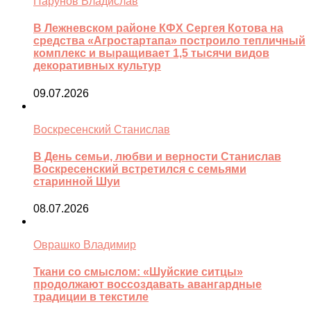
Парунов Владислав
В Лежневском районе КФХ Сергея Котова на
средства «Агростартапа» построило тепличный
комплекс и выращивает 1,5 тысячи видов
декоративных культур
09.07.2026
Воскресенский Станислав
В День семьи, любви и верности Станислав
Воскресенский встретился с семьями
старинной Шуи
08.07.2026
Оврашко Владимир
Ткани со смыслом: «Шуйские ситцы»
продолжают воссоздавать авангардные
традиции в текстиле