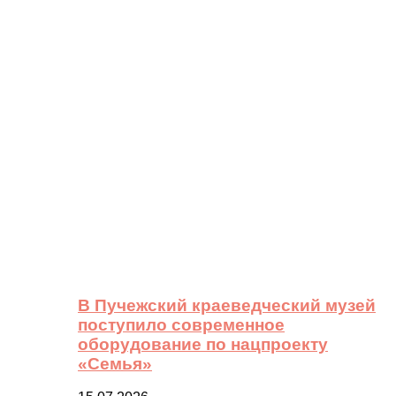
В Пучежский краеведческий музей
поступило современное
оборудование по нацпроекту
«Семья»