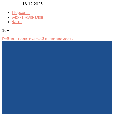
16.12.2025
Персоны
Архив журналов
Фото
16+
Рейтинг политической выживаемости