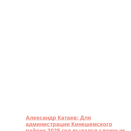
Александр Катаев: Для
администрации Кинешемского
района 2025 год выдался сложным,