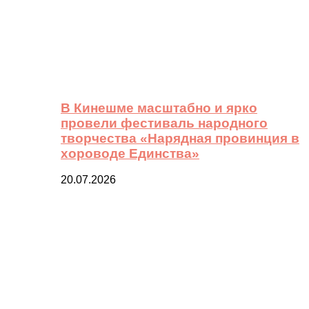
В Кинешме масштабно и ярко
провели фестиваль народного
творчества «Нарядная провинция в
хороводе Единства»
20.07.2026