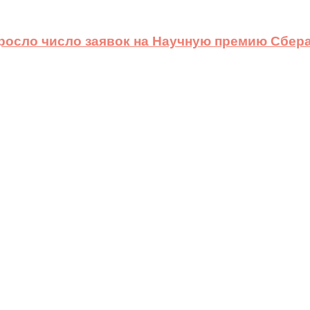
ыросло число заявок на Научную премию Сбера