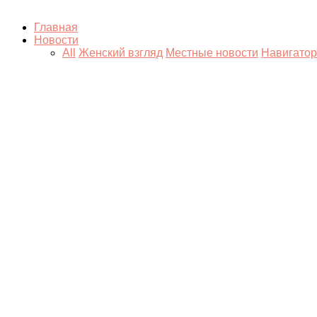
Главная
Новости
All
Женский взгляд
Местные новости
Навигатор