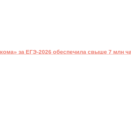
ома» за ЕГЭ-2026 обеспечила свыше 7 млн ч