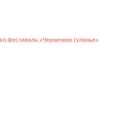
ел фестиваль «Черничное гулянье»