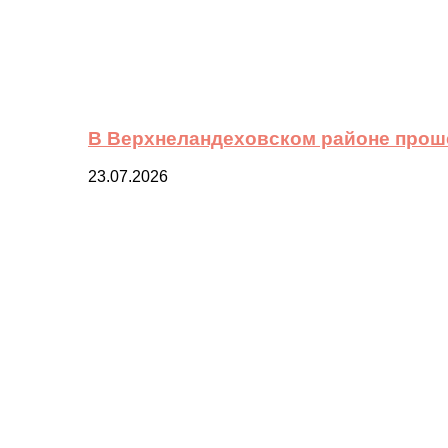
В Верхнеландеховском районе прош
23.07.2026