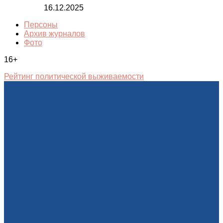
16.12.2025
Персоны
Архив журналов
Фото
16+
Рейтинг политической выживаемости