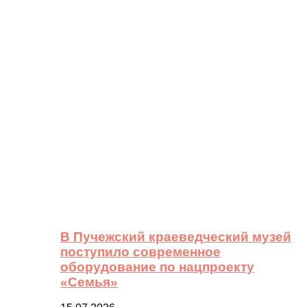
В Пучежский краеведческий музей
поступило современное
оборудование по нацпроекту
«Семья»