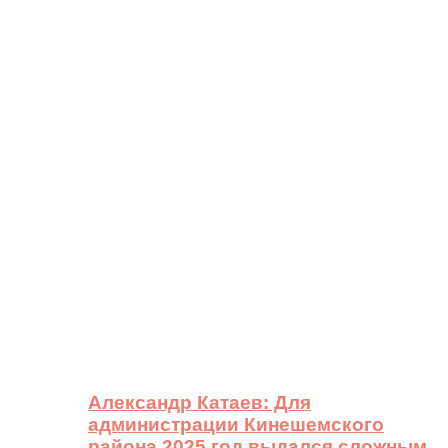
Александр Катаев: Для
администрации Кинешемского
района 2025 год выдался сложным,