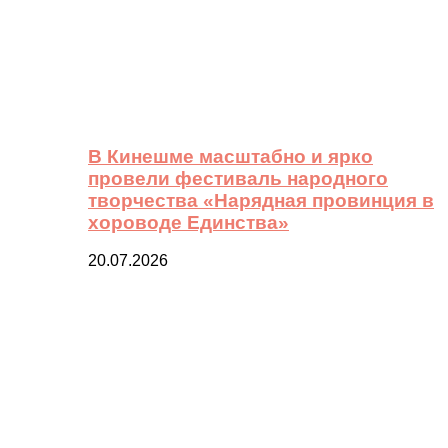
В Кинешме масштабно и ярко
провели фестиваль народного
творчества «Нарядная провинция в
хороводе Единства»
20.07.2026