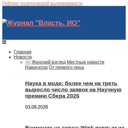
Рейтинг политической выживаемости
Главная
Новости
All
Женский взгляд
Местные новости
Навигатор
От первого лица
Наука в моде: более чем на треть
выросло число заявок на Научную
премию Сбера 2026
03.08.2026
Внимание на экран: Wink первым из