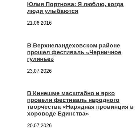
Юлия Портнова: Я люблю, когда
люди улыбаются
21.06.2016
В Верхнеландеховском районе
прошел фестиваль «Черничное
гулянье»
23.07.2026
В Кинешме масштабно и ярко
провели фестиваль народного
творчества «Нарядная провинция в
хороводе Единства»
20.07.2026