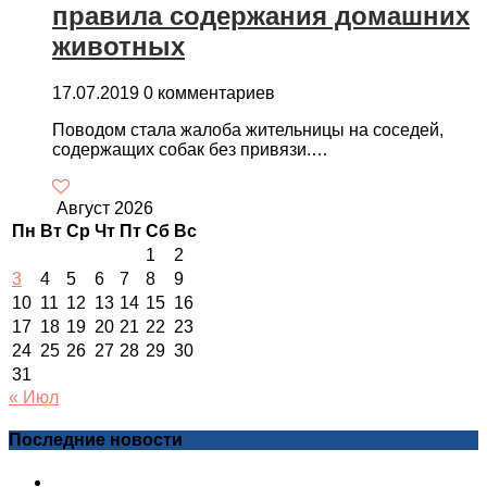
правила содержания домашних
животных
17.07.2019
0 комментариев
Поводом стала жалоба жительницы на соседей,
содержащих собак без привязи.…
Август 2026
Пн
Вт
Ср
Чт
Пт
Сб
Вс
1
2
3
4
5
6
7
8
9
10
11
12
13
14
15
16
17
18
19
20
21
22
23
24
25
26
27
28
29
30
31
« Июл
Последние новости