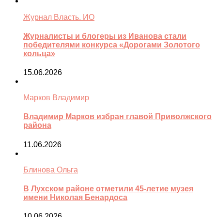
Журнал Власть. ИО
Журналисты и блогеры из Иванова стали
победителями конкурса «Дорогами Золотого
кольца»
15.06.2026
Марков Владимир
Владимир Марков избран главой Приволжского
района
11.06.2026
Блинова Ольга
В Лухском районе отметили 45-летие музея
имени Николая Бенардоса
10.06.2026