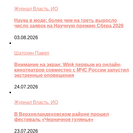
Журнал Власть. ИО
Наука в моде: более чем на треть выросло
число заявок на Научную премию Сбера 2026
03.08.2026
Шатохин Павел
Внимание на экран: Wink первым из онлайн-
кинотеатров совместно с МЧС России запустил
экстренные оповещения
24.07.2026
Журнал Власть. ИО
В Верхнеландеховском районе прошел
фестиваль «Черничное гулянье»
23.07.2026