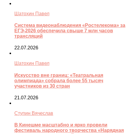
Шатохин Павел
Система видеонаблюдения «Ростелекома» за
ЕГЭ-2026 обеспечила свыше 7 млн часов
трансляций
22.07.2026
Шатохин Павел
Искусство вне границ: «Театральная
олимпиада» собрала более 55 тысяч
участников из 30 стран
21.07.2026
Ступин Вячеслав
В Кинешме масштабно и ярко провели
фестиваль народного творчества «Нарядная