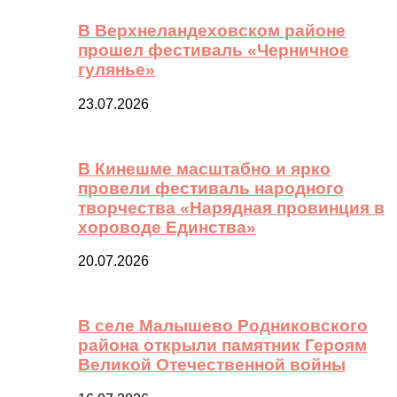
В Верхнеландеховском районе
прошел фестиваль «Черничное
гулянье»
23.07.2026
В Кинешме масштабно и ярко
провели фестиваль народного
творчества «Нарядная провинция в
хороводе Единства»
20.07.2026
В селе Малышево Родниковского
района открыли памятник Героям
Великой Отечественной войны