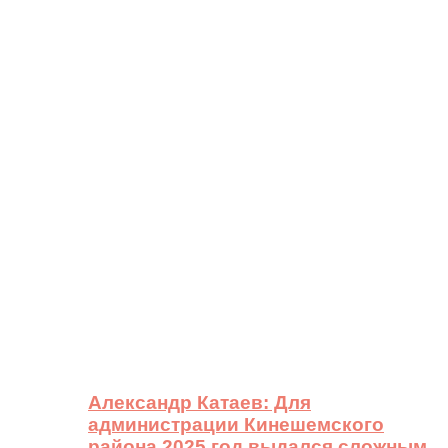
Александр Катаев: Для
администрации Кинешемского
района 2025 год выдался сложным,