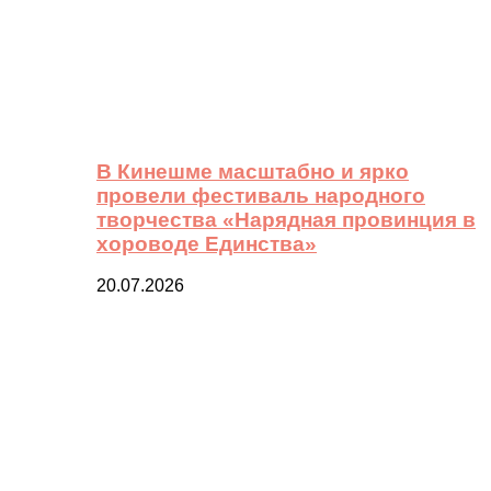
В Кинешме масштабно и ярко
провели фестиваль народного
творчества «Нарядная провинция в
хороводе Единства»
20.07.2026