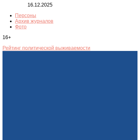
16.12.2025
Персоны
Архив журналов
Фото
16+
Рейтинг политической выживаемости