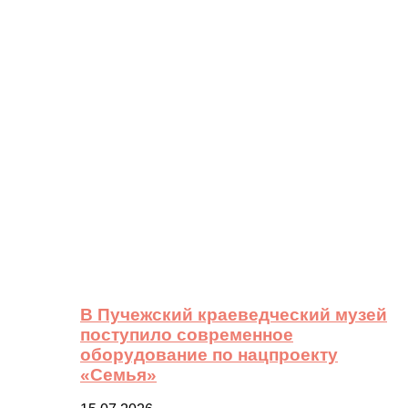
В Пучежский краеведческий музей
поступило современное
оборудование по нацпроекту
«Семья»