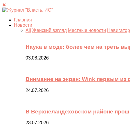
Главная
Новости
All
Женский взгляд
Местные новости
Навигатор
Наука в моде: более чем на треть в
03.08.2026
Внимание на экран: Wink первым из
24.07.2026
В Верхнеландеховском районе прош
23.07.2026