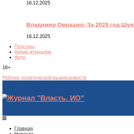
16.12.2025
Владимир Оврашко: За 2025 год Шуя
16.12.2025
Персоны
Архив журналов
Фото
16+
Рейтинг политической выживаемости
Главная
Новости