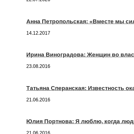
Анна Петропольская: «Вместе мы си
14.12.2017
Ирина Виноградова: Женщин во вла
23.08.2016
Татьяна Сперанская: Известность о
21.06.2016
Юлия Портнова: Я люблю, когда лю
21.06.2016