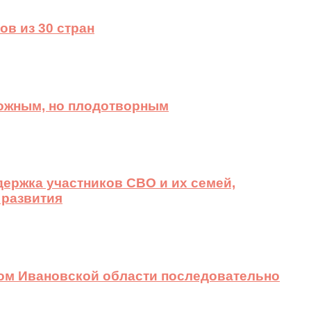
ов из 30 стран
ложным, но плодотворным
ержка участников СВО и их семей,
 развития
вом Ивановской области последовательно