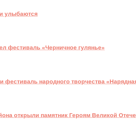
ди улыбаются
ел фестиваль «Черничное гулянье»
и фестиваль народного творчества «Нарядна
йона открыли памятник Героям Великой Отеч