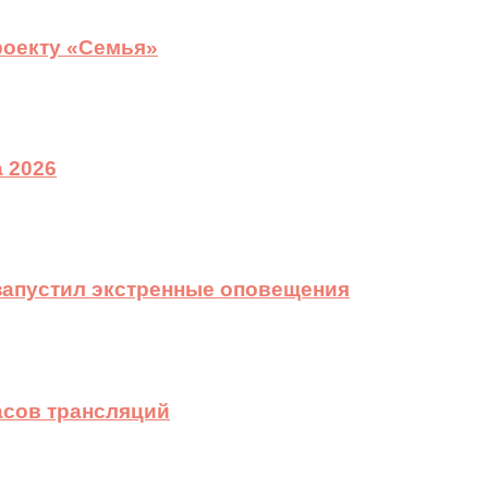
роекту «Семья»
 2026
 запустил экстренные оповещения
асов трансляций