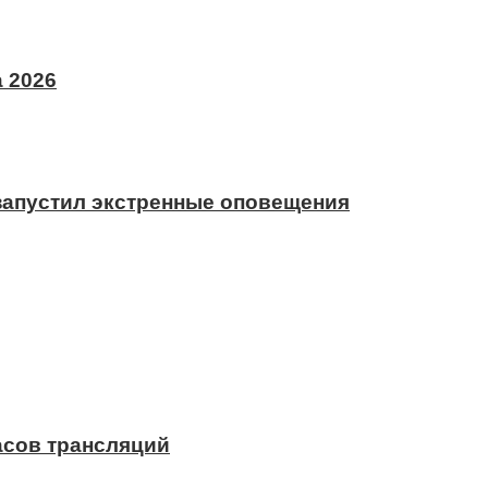
 2026
 запустил экстренные оповещения
асов трансляций