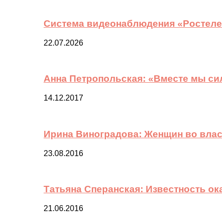
Система видеонаблюдения «Ростелек
22.07.2026
Анна Петропольская: «Вместе мы си
14.12.2017
Ирина Виноградова: Женщин во вла
23.08.2016
Татьяна Сперанская: Известность о
21.06.2016