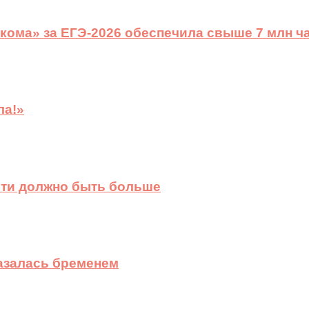
ома» за ЕГЭ-2026 обеспечила свыше 7 млн ч
ла!»
сти должно быть больше
казалась бременем