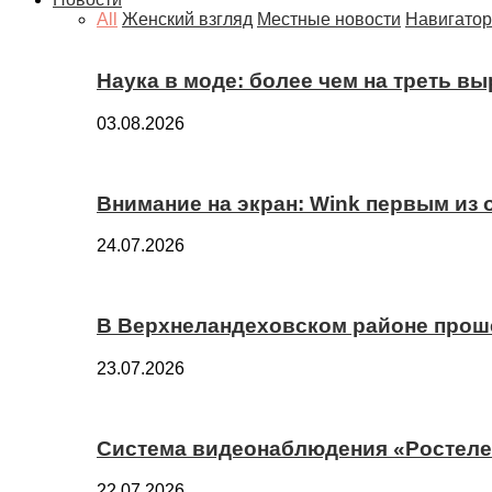
All
Женский взгляд
Местные новости
Навигатор
Наука в моде: более чем на треть в
03.08.2026
Внимание на экран: Wink первым из
24.07.2026
В Верхнеландеховском районе прош
23.07.2026
Система видеонаблюдения «Ростелек
22.07.2026