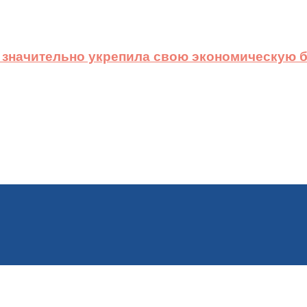
 значительно укрепила свою экономическую б