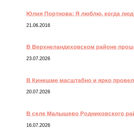
Юлия Портнова: Я люблю, когда лю
21.06.2016
В Верхнеландеховском районе прош
23.07.2026
В Кинешме масштабно и ярко провел
20.07.2026
В селе Малышево Родниковского ра
16.07.2026