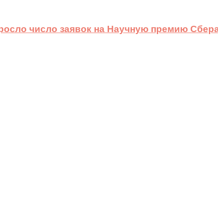
ыросло число заявок на Научную премию Сбера