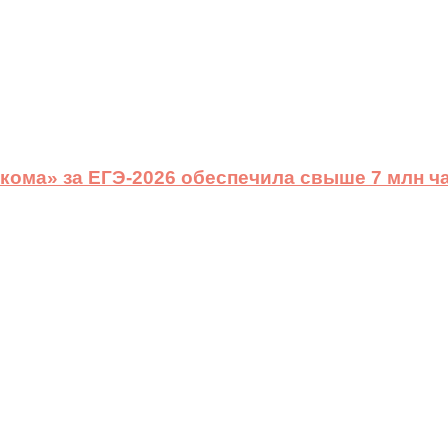
ома» за ЕГЭ-2026 обеспечила свыше 7 млн ч