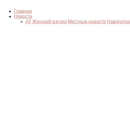
Главная
Новости
All
Женский взгляд
Местные новости
Навигатор