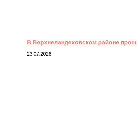
В Верхнеландеховском районе прош
23.07.2026