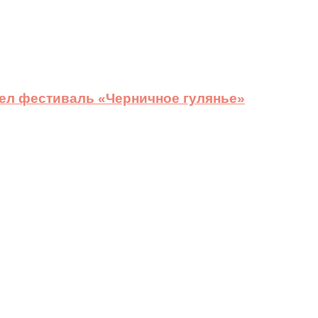
ел фестиваль «Черничное гулянье»