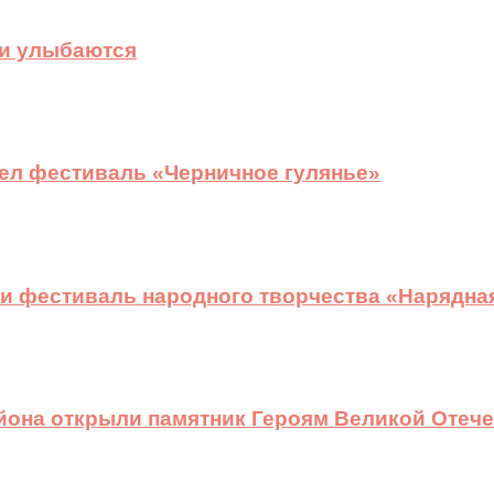
ди улыбаются
ел фестиваль «Черничное гулянье»
и фестиваль народного творчества «Нарядна
йона открыли памятник Героям Великой Отеч