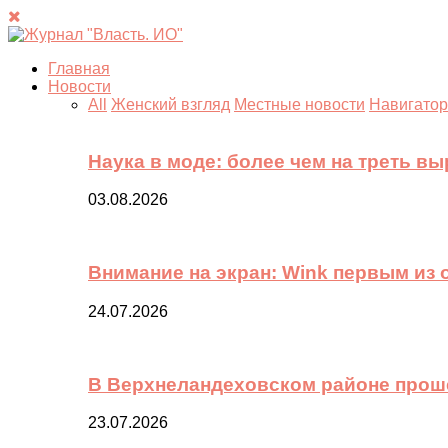
Главная
Новости
All
Женский взгляд
Местные новости
Навигатор
Наука в моде: более чем на треть в
03.08.2026
Внимание на экран: Wink первым из
24.07.2026
В Верхнеландеховском районе прош
23.07.2026