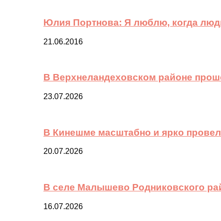
Юлия Портнова: Я люблю, когда лю
21.06.2016
В Верхнеландеховском районе прош
23.07.2026
В Кинешме масштабно и ярко провел
20.07.2026
В селе Малышево Родниковского ра
16.07.2026