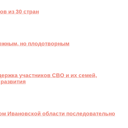
ов из 30 стран
ложным, но плодотворным
ержка участников СВО и их семей,
 развития
вом Ивановской области последовательно