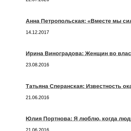
Анна Петропольская: «Вместе мы си
14.12.2017
Ирина Виноградова: Женщин во вла
23.08.2016
Татьяна Сперанская: Известность о
21.06.2016
Юлия Портнова: Я люблю, когда лю
21.06.2016