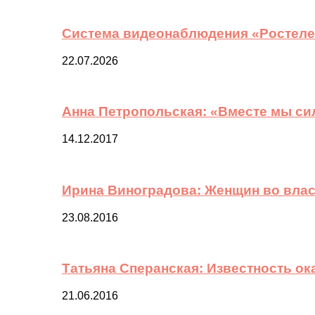
Система видеонаблюдения «Ростелек
22.07.2026
Анна Петропольская: «Вместе мы си
14.12.2017
Ирина Виноградова: Женщин во вла
23.08.2016
Татьяна Сперанская: Известность о
21.06.2016