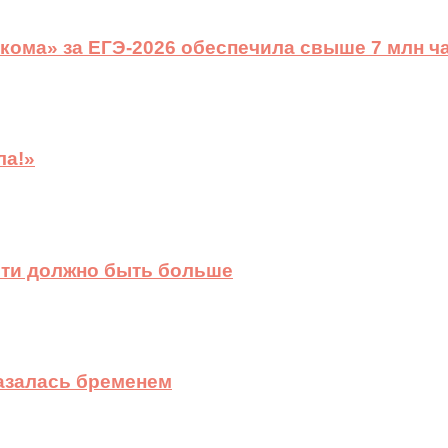
ома» за ЕГЭ-2026 обеспечила свыше 7 млн ч
ла!»
сти должно быть больше
казалась бременем