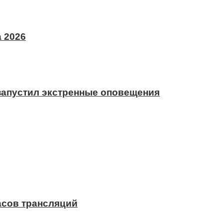
 2026
 запустил экстренные оповещения
асов трансляций