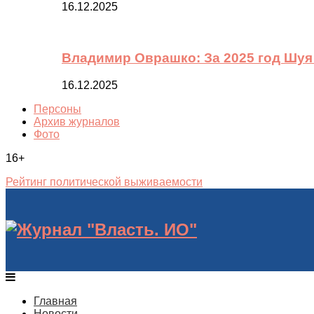
16.12.2025
Владимир Оврашко: За 2025 год Шуя
16.12.2025
Персоны
Архив журналов
Фото
16+
Рейтинг политической выживаемости
Главная
Новости