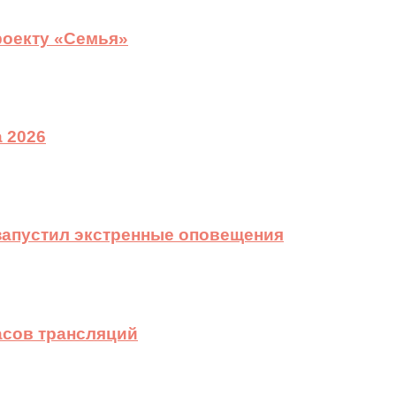
роекту «Семья»
 2026
 запустил экстренные оповещения
асов трансляций