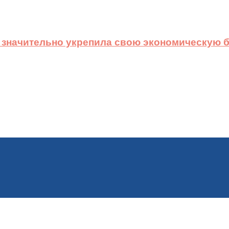
 значительно укрепила свою экономическую б