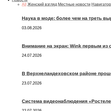
All
Женский взгляд
Местные новости
Навигатор
Наука в моде: более чем на треть в
03.08.2026
Внимание на экран: Wink первым из
24.07.2026
В Верхнеландеховском районе прош
23.07.2026
Система видеонаблюдения «Ростелек
22.07.2026