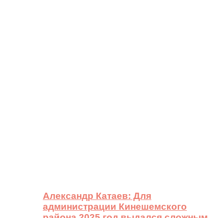
Александр Катаев: Для
администрации Кинешемского
района 2025 год выдался сложным,