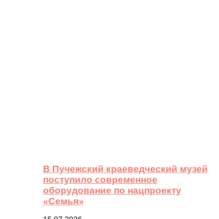
В Пучежский краеведческий музей
поступило современное
оборудование по нацпроекту
«Семья»