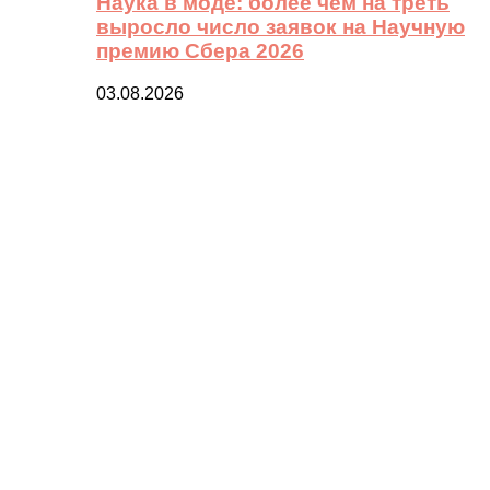
Наука в моде: более чем на треть
выросло число заявок на Научную
премию Сбера 2026
03.08.2026