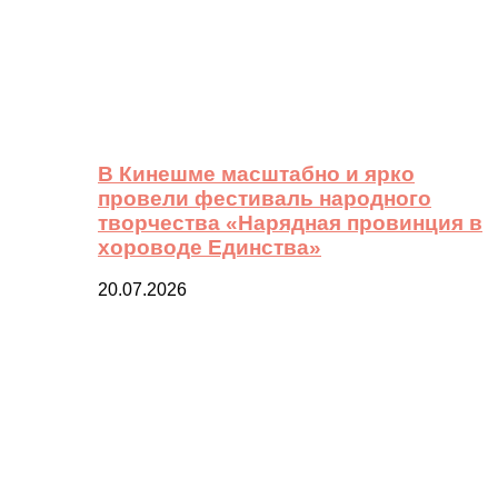
В Кинешме масштабно и ярко
провели фестиваль народного
творчества «Нарядная провинция в
хороводе Единства»
20.07.2026