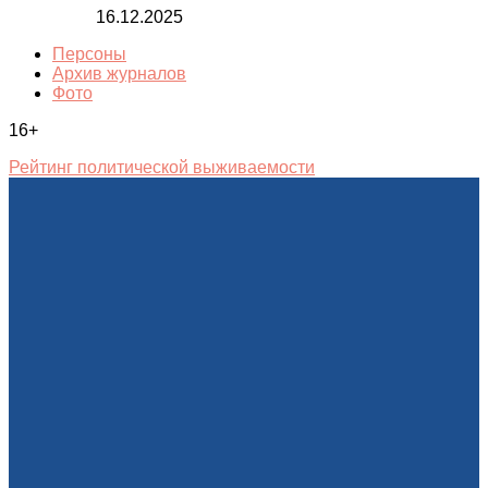
16.12.2025
Персоны
Архив журналов
Фото
16+
Рейтинг политической выживаемости