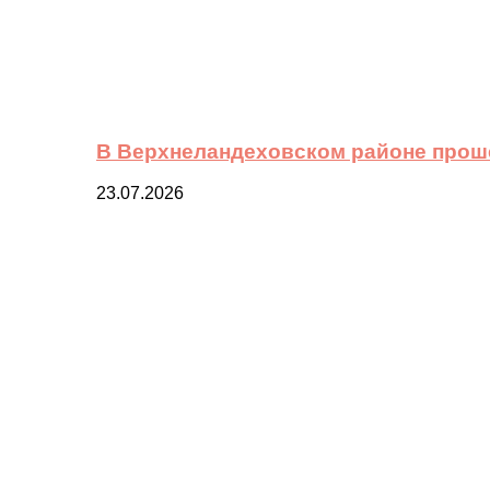
В Верхнеландеховском районе прош
23.07.2026