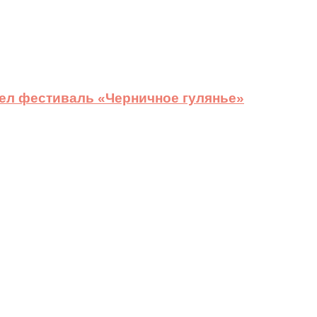
ел фестиваль «Черничное гулянье»