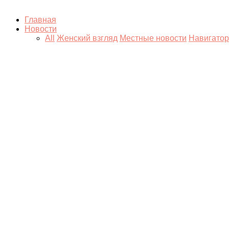
Главная
Новости
All
Женский взгляд
Местные новости
Навигатор