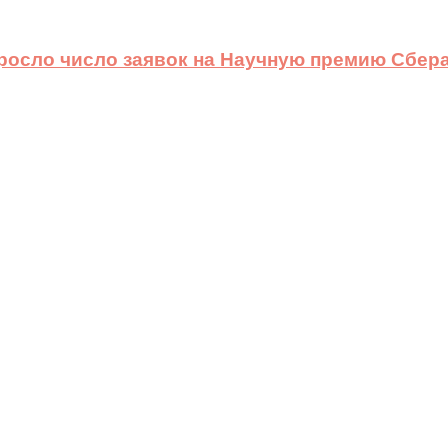
ыросло число заявок на Научную премию Сбера