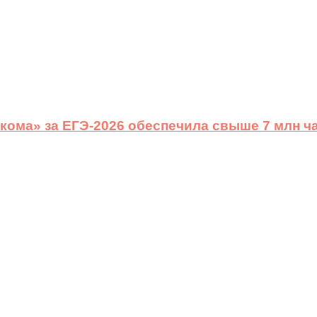
ома» за ЕГЭ-2026 обеспечила свыше 7 млн ч