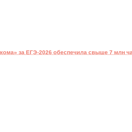
ома» за ЕГЭ-2026 обеспечила свыше 7 млн ч