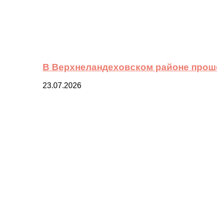
В Верхнеландеховском районе прош
23.07.2026