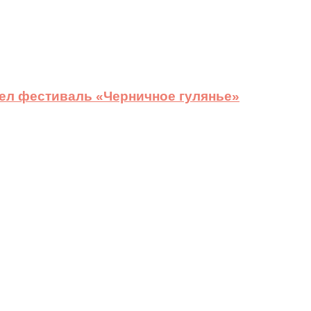
ел фестиваль «Черничное гулянье»