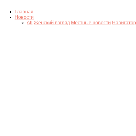
Главная
Новости
All
Женский взгляд
Местные новости
Навигатор