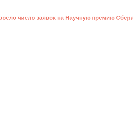
ыросло число заявок на Научную премию Сбера