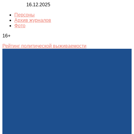
16.12.2025
Персоны
Архив журналов
Фото
16+
Рейтинг политической выживаемости