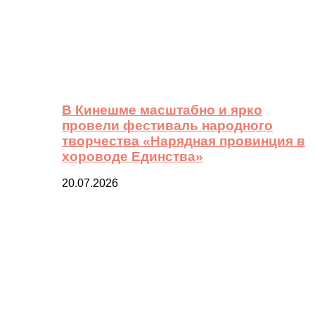
В Кинешме масштабно и ярко
провели фестиваль народного
творчества «Нарядная провинция в
хороводе Единства»
20.07.2026