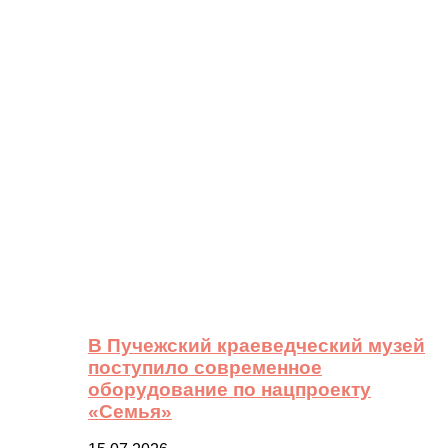
В Пучежский краеведческий музей
поступило современное
оборудование по нацпроекту
«Семья»