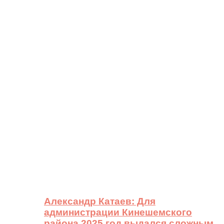
Александр Катаев: Для
администрации Кинешемского
района 2025 год выдался сложным,