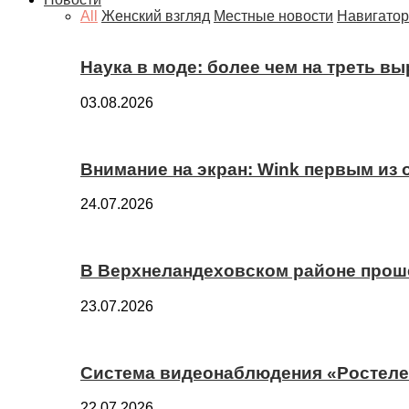
All
Женский взгляд
Местные новости
Навигатор
Наука в моде: более чем на треть в
03.08.2026
Внимание на экран: Wink первым из
24.07.2026
В Верхнеландеховском районе прош
23.07.2026
Система видеонаблюдения «Ростелек
22.07.2026