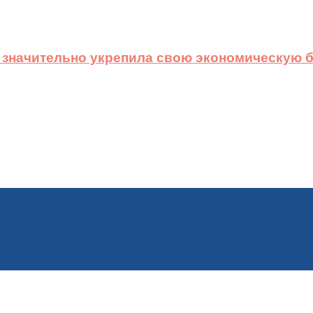
 значительно укрепила свою экономическую б