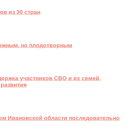
ов из 30 стран
ложным, но плодотворным
ержка участников СВО и их семей,
 развития
вом Ивановской области последовательно