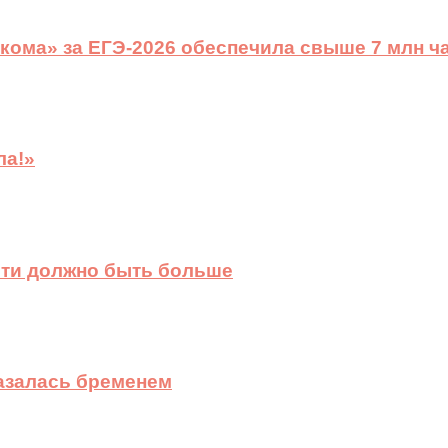
ома» за ЕГЭ-2026 обеспечила свыше 7 млн ч
ла!»
сти должно быть больше
казалась бременем