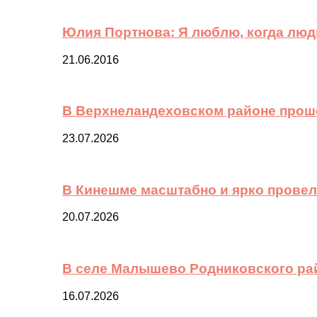
Юлия Портнова: Я люблю, когда лю
21.06.2016
В Верхнеландеховском районе прош
23.07.2026
В Кинешме масштабно и ярко провел
20.07.2026
В селе Малышево Родниковского ра
16.07.2026