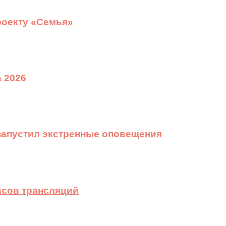
роекту «Семья»
 2026
 запустил экстренные оповещения
асов трансляций