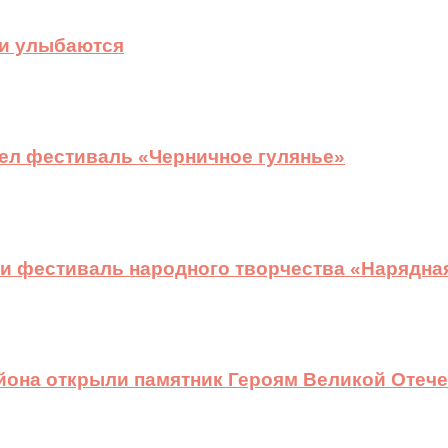
ди улыбаются
ел фестиваль «Черничное гулянье»
и фестиваль народного творчества «Нарядна
йона открыли памятник Героям Великой Отеч