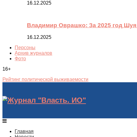
16.12.2025
Владимир Оврашко: За 2025 год Шуя
16.12.2025
Персоны
Архив журналов
Фото
16+
Рейтинг политической выживаемости
Главная
Новости