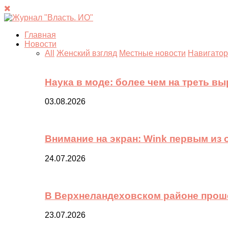
Главная
Новости
All
Женский взгляд
Местные новости
Навигатор
Наука в моде: более чем на треть в
03.08.2026
Внимание на экран: Wink первым из
24.07.2026
В Верхнеландеховском районе прош
23.07.2026