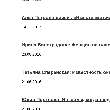
Анна Петропольская: «Вместе мы си
14.12.2017
Ирина Виноградова: Женщин во вла
23.08.2016
Татьяна Сперанская: Известность о
21.06.2016
Юлия Портнова: Я люблю, когда лю
21.06.2016