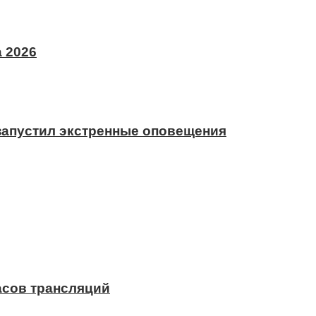
 2026
 запустил экстренные оповещения
асов трансляций