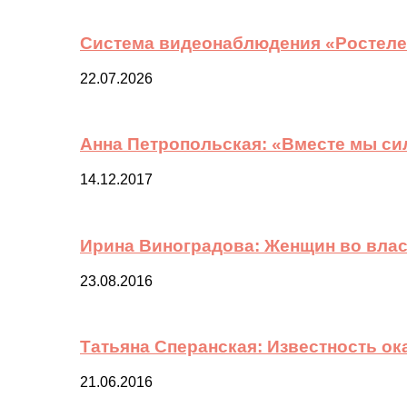
Система видеонаблюдения «Ростелек
22.07.2026
Анна Петропольская: «Вместе мы си
14.12.2017
Ирина Виноградова: Женщин во вла
23.08.2016
Татьяна Сперанская: Известность о
21.06.2016