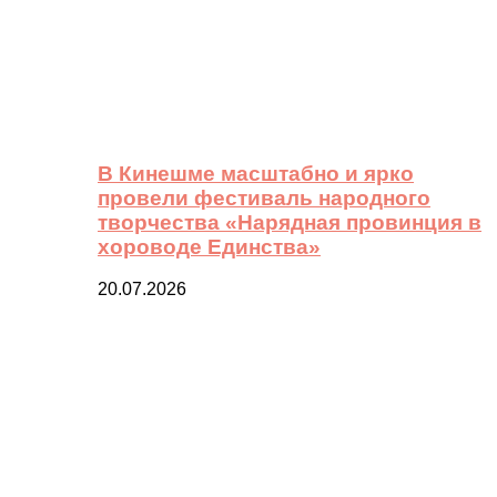
В Кинешме масштабно и ярко
провели фестиваль народного
творчества «Нарядная провинция в
хороводе Единства»
20.07.2026