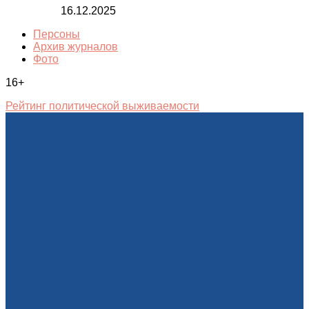
16.12.2025
Персоны
Архив журналов
Фото
16+
Рейтинг политической выживаемости