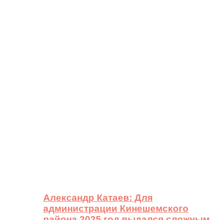
Александр Катаев: Для
администрации Кинешемского
района 2025 год выдался сложным,