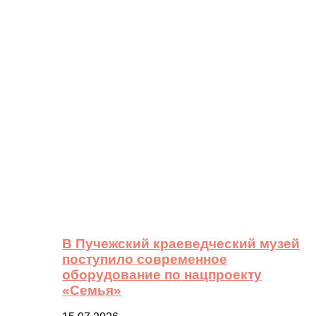
В Пучежский краеведческий музей
поступило современное
оборудование по нацпроекту
«Семья»