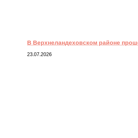
В Верхнеландеховском районе прош
23.07.2026