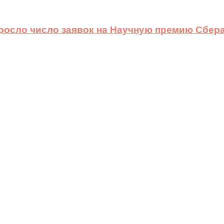
ыросло число заявок на Научную премию Сбера