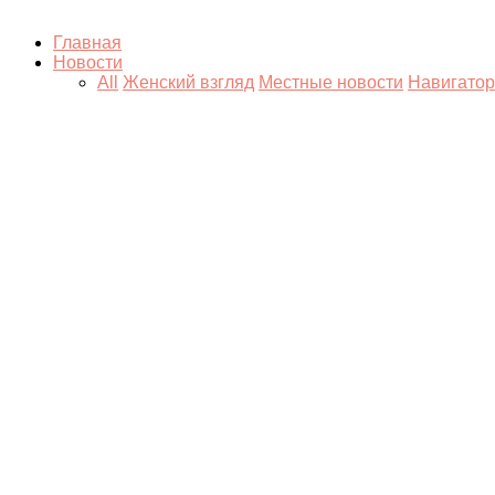
Главная
Новости
All
Женский взгляд
Местные новости
Навигатор