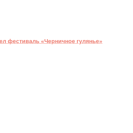
ел фестиваль «Черничное гулянье»