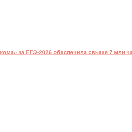
ома» за ЕГЭ-2026 обеспечила свыше 7 млн ч