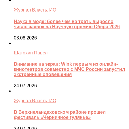
Журнал Власть. ИО
Наука в моде: более чем на треть выросло
число заявок на Научную премию Сбера 2026
03.08.2026
Шатохин Павел
Внимание на экран: Wink первым из онлайн-
кинотеатров совместно с МЧС России запустил
экстренные оповещения
24.07.2026
Журнал Власть. ИО
В Верхнеландеховском районе прошел
фестиваль «Черничное гулянье»
23.07.2026