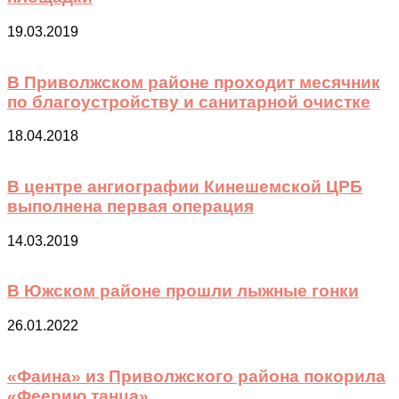
19.03.2019
В Приволжском районе проходит месячник
по благоустройству и санитарной очистке
18.04.2018
В центре ангиографии Кинешемской ЦРБ
выполнена первая операция
14.03.2019
В Южском районе прошли лыжные гонки
26.01.2022
«Фаина» из Приволжского района покорила
«Феерию танца»