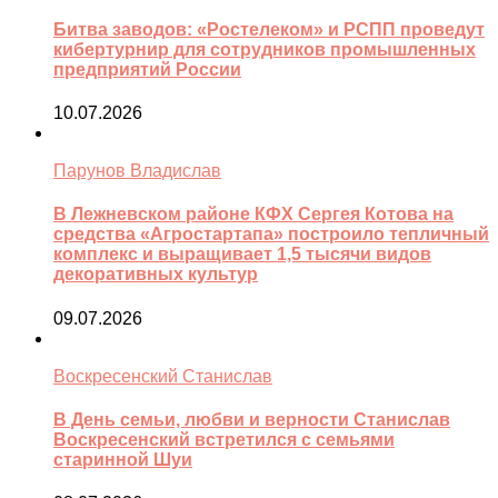
Битва заводов: «Ростелеком» и РСПП проведут
кибертурнир для сотрудников промышленных
предприятий России
10.07.2026
Парунов Владислав
В Лежневском районе КФХ Сергея Котова на
средства «Агростартапа» построило тепличный
комплекс и выращивает 1,5 тысячи видов
декоративных культур
09.07.2026
Воскресенский Станислав
В День семьи, любви и верности Станислав
Воскресенский встретился с семьями
старинной Шуи