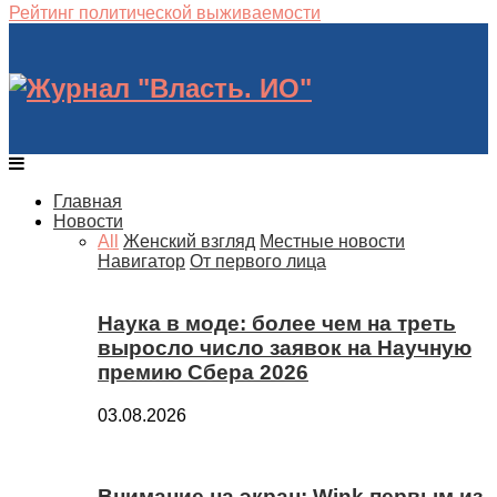
Рейтинг политической выживаемости
Главная
Новости
All
Женский взгляд
Местные новости
Навигатор
От первого лица
Наука в моде: более чем на треть
выросло число заявок на Научную
премию Сбера 2026
03.08.2026
Внимание на экран: Wink первым из