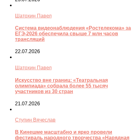
Шатохин Павел
Система видеонаблюдения «Ростелекома» за
ЕГЭ-2026 обеспечила свыше 7 млн часов
трансляций
22.07.2026
Шатохин Павел
Искусство вне границ: «Театральная
олимпиада» собрала более 55 тысяч
участников из 30 стран
21.07.2026
Ступин Вячеслав
В Кинешме масштабно и ярко провели
фестиваль народного творчества «Нарядная