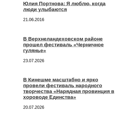
Юлия Портнова: Я люблю, когда
люди улыбаются
21.06.2016
В Верхнеландеховском районе
прошел фестиваль «Черничное
гулянье»
23.07.2026
В Кинешме масштабно и ярко
провели фестиваль народного
творчества «Нарядная провинция в
хороводе Единства»
20.07.2026