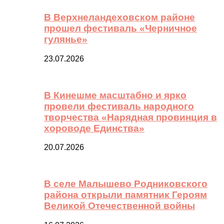
В Верхнеландеховском районе
прошел фестиваль «Черничное
гулянье»
23.07.2026
В Кинешме масштабно и ярко
провели фестиваль народного
творчества «Нарядная провинция в
хороводе Единства»
20.07.2026
В селе Малышево Родниковского
района открыли памятник Героям
Великой Отечественной войны