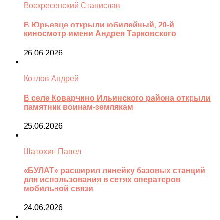
Воскресенский Станислав
В Юрьевце открыли юбилейный, 20-й
киносмотр имени Андрея Тарковского
26.06.2026
Котлов Андрей
В селе Коварчино Ильинского района открыли
памятник воинам-землякам
25.06.2026
Шатохин Павел
«БУЛАТ» расширил линейку базовых станций
для использования в сетях операторов
мобильной связи
24.06.2026