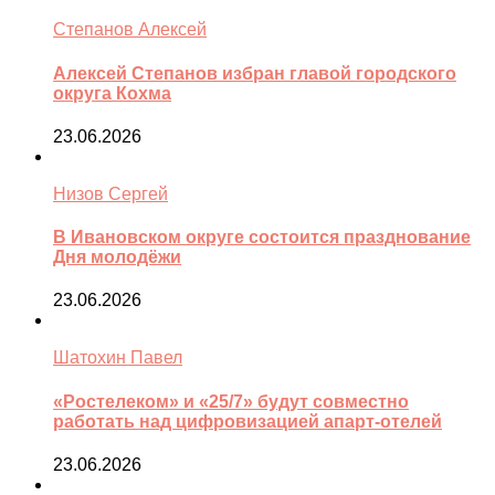
Степанов Алексей
Алексей Степанов избран главой городского
округа Кохма
23.06.2026
Низов Сергей
В Ивановском округе состоится празднование
Дня молодёжи
23.06.2026
Шатохин Павел
«Ростелеком» и «25/7» будут совместно
работать над цифровизацией апарт-отелей
23.06.2026