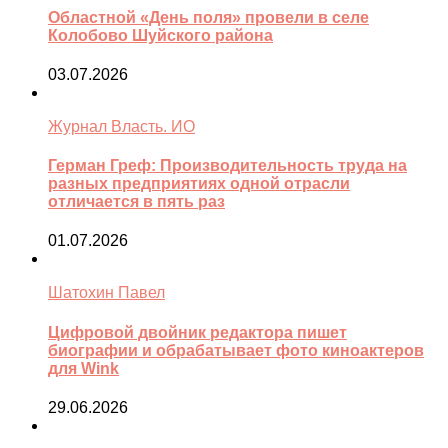
Областной «День поля» провели в селе
Колобово Шуйского района
03.07.2026
Журнал Власть. ИО
Герман Греф: Производительность труда на
разных предприятиях одной отрасли
отличается в пять раз
01.07.2026
Шатохин Павел
Цифровой двойник редактора пишет
биографии и обрабатывает фото киноактеров
для Wink
29.06.2026