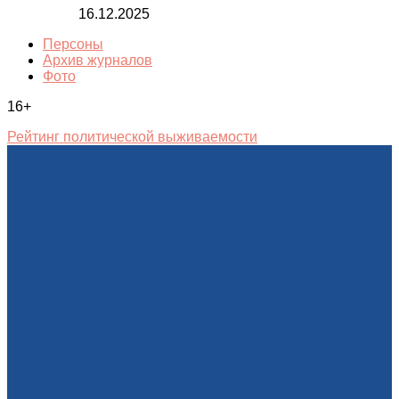
16.12.2025
Персоны
Архив журналов
Фото
16+
Рейтинг политической выживаемости