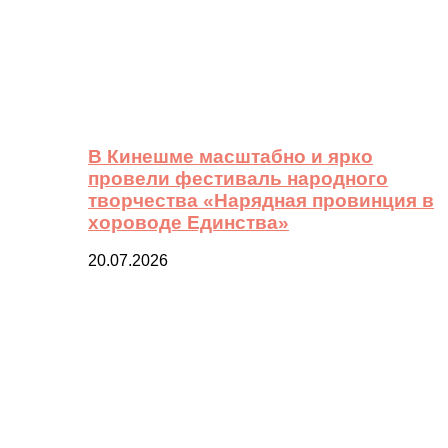
В Кинешме масштабно и ярко
провели фестиваль народного
творчества «Нарядная провинция в
хороводе Единства»
20.07.2026