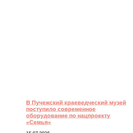
В Пучежский краеведческий музей
поступило современное
оборудование по нацпроекту
«Семья»