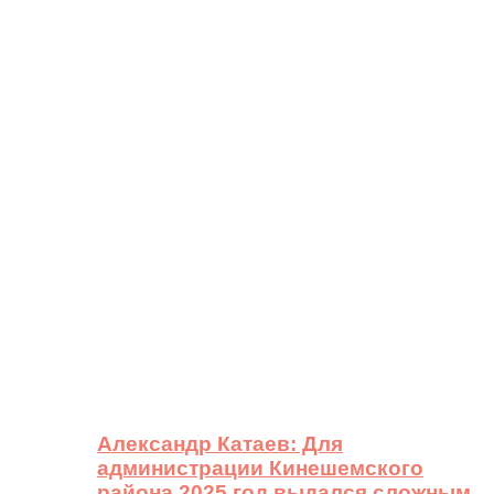
Александр Катаев: Для
администрации Кинешемского
района 2025 год выдался сложным,