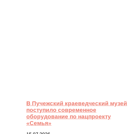
В Пучежский краеведческий музей
поступило современное
оборудование по нацпроекту
«Семья»