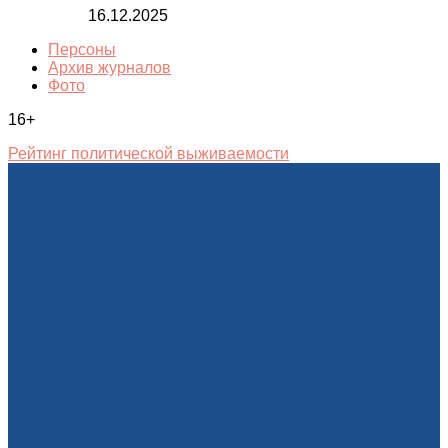
16.12.2025
Персоны
Архив журналов
Фото
16+
Рейтинг политической выживаемости