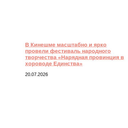
В Кинешме масштабно и ярко
провели фестиваль народного
творчества «Нарядная провинция в
хороводе Единства»
20.07.2026