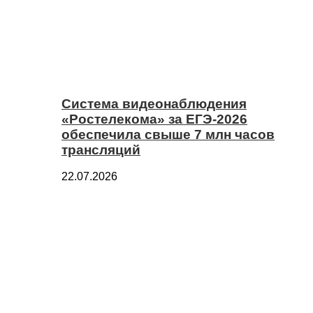
Система видеонаблюдения
«Ростелекома» за ЕГЭ-2026
обеспечила свыше 7 млн часов
трансляций
22.07.2026