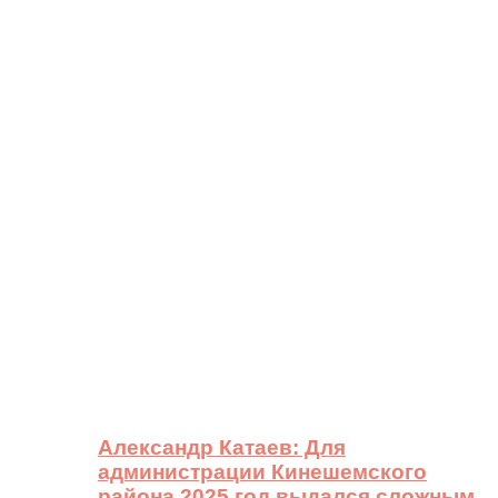
Александр Катаев: Для
администрации Кинешемского
района 2025 год выдался сложным,