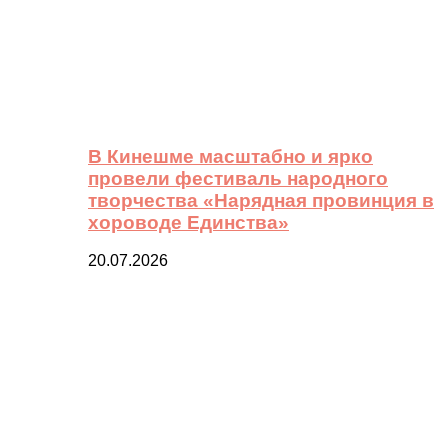
В Кинешме масштабно и ярко
провели фестиваль народного
творчества «Нарядная провинция в
хороводе Единства»
20.07.2026