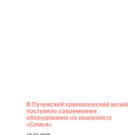
В Пучежский краеведческий музей
поступило современное
оборудование по нацпроекту
«Семья»