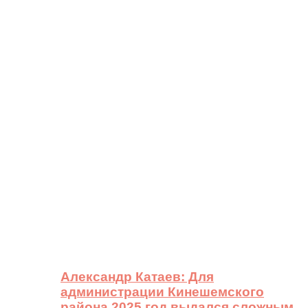
Александр Катаев: Для
администрации Кинешемского
района 2025 год выдался сложным,