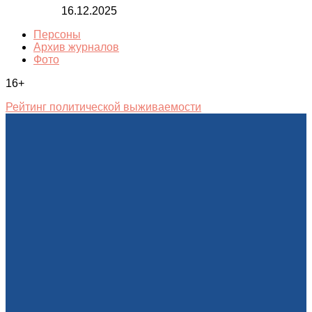
16.12.2025
Персоны
Архив журналов
Фото
16+
Рейтинг политической выживаемости