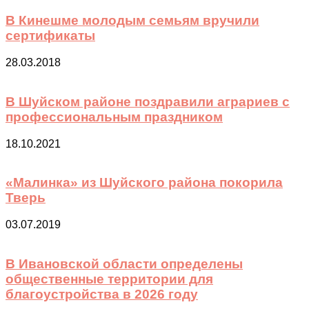
В Кинешме молодым семьям вручили
сертификаты
28.03.2018
В Шуйском районе поздравили аграриев с
профессиональным праздником
18.10.2021
«Малинка» из Шуйского района покорила
Тверь
03.07.2019
В Ивановской области определены
общественные территории для
благоустройства в 2026 году