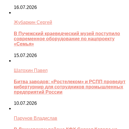
16.07.2026
Жубаркин Сергей
В Пучежский краеведческий музей поступило
современное оборудование по нацпроекту
«Семья»
15.07.2026
Шатохин Павел
Битва заводов: «Ростелеком» и РСПП проведут
кибертурнир для сотрудников промышленных
предприятий России
10.07.2026
Парунов Владислав