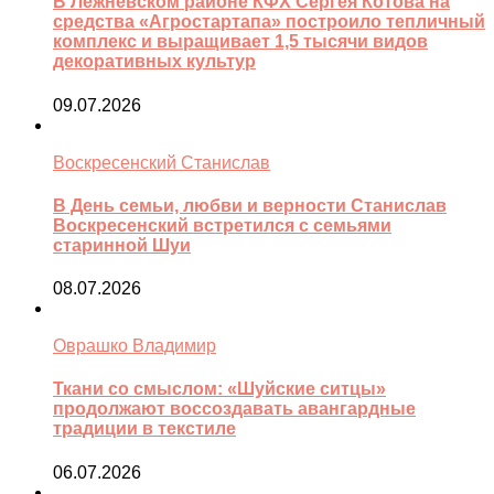
В Лежневском районе КФХ Сергея Котова на
средства «Агростартапа» построило тепличный
комплекс и выращивает 1,5 тысячи видов
декоративных культур
09.07.2026
Воскресенский Станислав
В День семьи, любви и верности Станислав
Воскресенский встретился с семьями
старинной Шуи
08.07.2026
Оврашко Владимир
Ткани со смыслом: «Шуйские ситцы»
продолжают воссоздавать авангардные
традиции в текстиле
06.07.2026