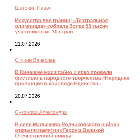
Шатохин Павел
Искусство вне границ: «Театральная
олимпиада» собрала более 55 тысяч
участников из 30 стран
21.07.2026
Ступин Вячеслав
В Кинешме масштабно и ярко провели
фестиваль народного творчества «Нарядная
провинция в хороводе Единства»
20.07.2026
Суханова Александра
В селе Малышево Родниковского района
открыли памятник Героям Великой
Отечественной войны