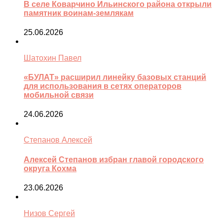
В селе Коварчино Ильинского района открыли
памятник воинам-землякам
25.06.2026
Шатохин Павел
«БУЛАТ» расширил линейку базовых станций
для использования в сетях операторов
мобильной связи
24.06.2026
Степанов Алексей
Алексей Степанов избран главой городского
округа Кохма
23.06.2026
Низов Сергей