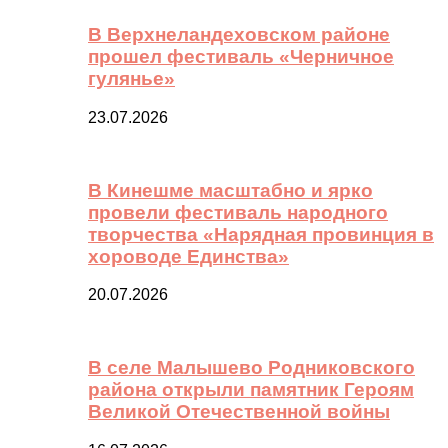
В Верхнеландеховском районе
прошел фестиваль «Черничное
гулянье»
23.07.2026
В Кинешме масштабно и ярко
провели фестиваль народного
творчества «Нарядная провинция в
хороводе Единства»
20.07.2026
В селе Малышево Родниковского
района открыли памятник Героям
Великой Отечественной войны