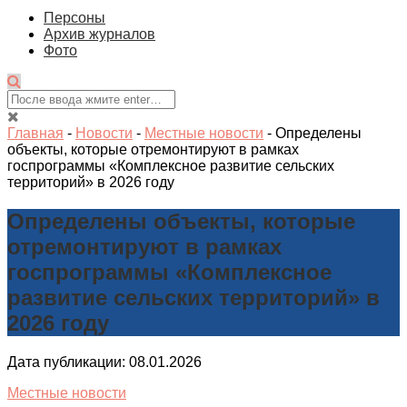
Персоны
Архив журналов
Фото
Главная
-
Новости
-
Местные новости
-
Определены
объекты, которые отремонтируют в рамках
госпрограммы «Комплексное развитие сельских
территорий» в 2026 году
Определены объекты, которые
отремонтируют в рамках
госпрограммы «Комплексное
развитие сельских территорий» в
2026 году
Дата публикации: 08.01.2026
Местные новости