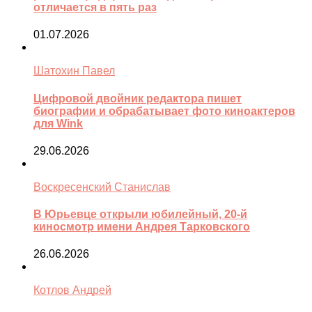
отличается в пять раз
01.07.2026
Шатохин Павел
Цифровой двойник редактора пишет
биографии и обрабатывает фото киноактеров
для Wink
29.06.2026
Воскресенский Станислав
В Юрьевце открыли юбилейный, 20-й
киносмотр имени Андрея Тарковского
26.06.2026
Котлов Андрей