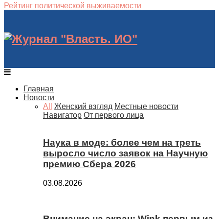
Рейтинг политической выживаемости
Главная
Новости
All
Женский взгляд
Местные новости
Навигатор
От первого лица
Наука в моде: более чем на треть
выросло число заявок на Научную
премию Сбера 2026
03.08.2026
Внимание на экран: Wink первым из