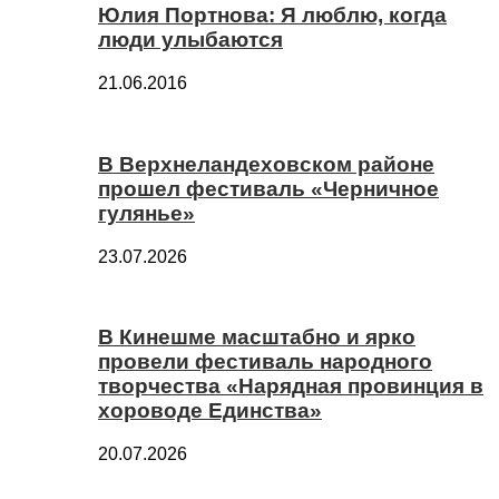
Юлия Портнова: Я люблю, когда
люди улыбаются
21.06.2016
В Верхнеландеховском районе
прошел фестиваль «Черничное
гулянье»
23.07.2026
В Кинешме масштабно и ярко
провели фестиваль народного
творчества «Нарядная провинция в
хороводе Единства»
20.07.2026