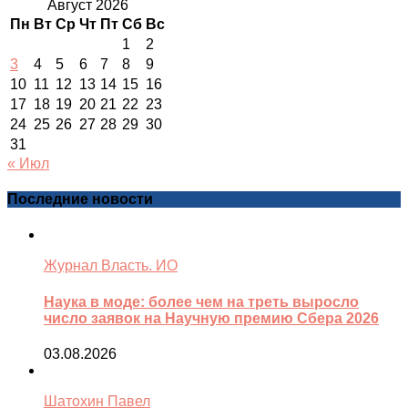
Август 2026
Пн
Вт
Ср
Чт
Пт
Сб
Вс
1
2
3
4
5
6
7
8
9
10
11
12
13
14
15
16
17
18
19
20
21
22
23
24
25
26
27
28
29
30
31
« Июл
Последние новости
Журнал Власть. ИО
Наука в моде: более чем на треть выросло
число заявок на Научную премию Сбера 2026
03.08.2026
Шатохин Павел