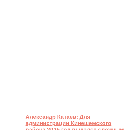
Александр Катаев: Для
администрации Кинешемского
района 2025 год выдался сложным,