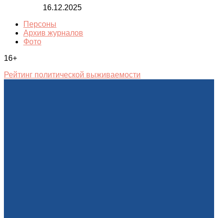
16.12.2025
Персоны
Архив журналов
Фото
16+
Рейтинг политической выживаемости