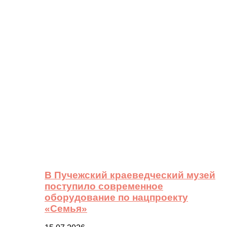
В Пучежский краеведческий музей
поступило современное
оборудование по нацпроекту
«Семья»