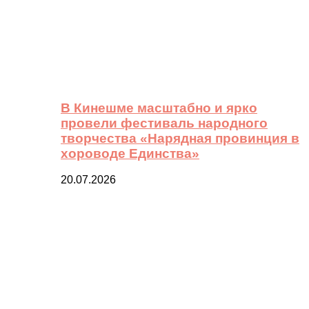
В Кинешме масштабно и ярко
провели фестиваль народного
творчества «Нарядная провинция в
хороводе Единства»
20.07.2026