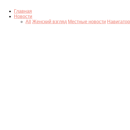
Главная
Новости
All
Женский взгляд
Местные новости
Навигатор