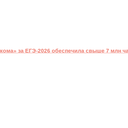
ома» за ЕГЭ-2026 обеспечила свыше 7 млн ч