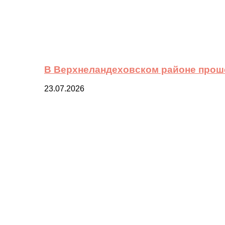
В Верхнеландеховском районе прош
23.07.2026