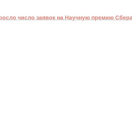
ыросло число заявок на Научную премию Сбера