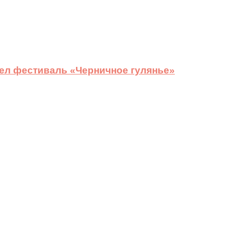
ел фестиваль «Черничное гулянье»