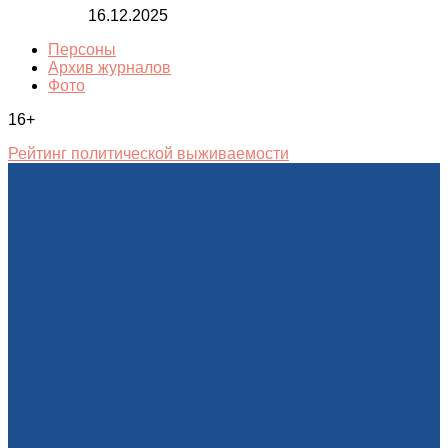
16.12.2025
Персоны
Архив журналов
Фото
16+
Рейтинг политической выживаемости