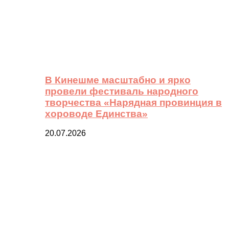
В Кинешме масштабно и ярко
провели фестиваль народного
творчества «Нарядная провинция в
хороводе Единства»
20.07.2026