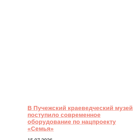
В Пучежский краеведческий музей
поступило современное
оборудование по нацпроекту
«Семья»