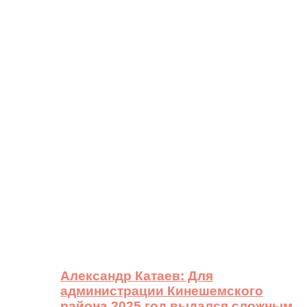
Александр Катаев: Для
администрации Кинешемского
района 2025 год выдался сложным,