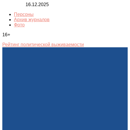
16.12.2025
Персоны
Архив журналов
Фото
16+
Рейтинг политической выживаемости