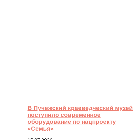
В Пучежский краеведческий музей
поступило современное
оборудование по нацпроекту
«Семья»