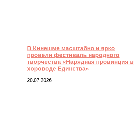
В Кинешме масштабно и ярко
провели фестиваль народного
творчества «Нарядная провинция в
хороводе Единства»
20.07.2026