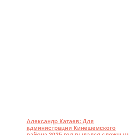
Александр Катаев: Для
администрации Кинешемского
района 2025 год выдался сложным,