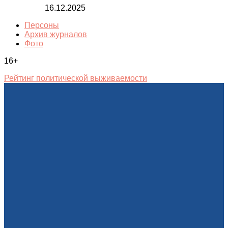
16.12.2025
Персоны
Архив журналов
Фото
16+
Рейтинг политической выживаемости