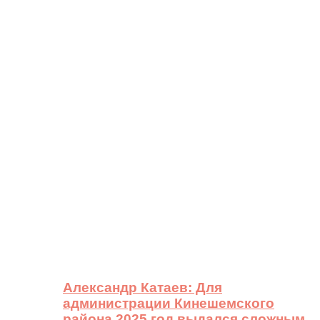
Александр Катаев: Для
администрации Кинешемского
района 2025 год выдался сложным,