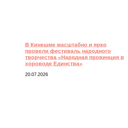
В Кинешме масштабно и ярко
провели фестиваль народного
творчества «Нарядная провинция в
хороводе Единства»
20.07.2026