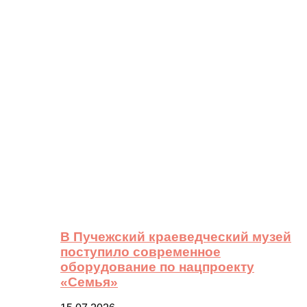
В Пучежский краеведческий музей
поступило современное
оборудование по нацпроекту
«Семья»