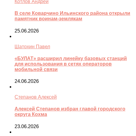
Котлов Андрей
В селе Коварчино Ильинского района открыли
памятник воинам-землякам
25.06.2026
Шатохин Павел
«БУЛАТ» расширил линейку базовых станций
для использования в сетях операторов
мобильной связи
24.06.2026
Степанов Алексей
Алексей Степанов избран главой городского
округа Кохма
23.06.2026