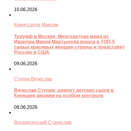
10.06.2026
Комиссаров Максим
Триумф в Москве: Многодетная мама из
Иванова Мария Мартынова вошла в ТОП-5
самых красивых женщин страны и представит
Россию в США
09.06.2026
Ступин Вячеслав
Вячеслав Ступин: ремонт детских садов в
Кинешме держим на особом контроле
08.06.2026
Воскресенский Станислав