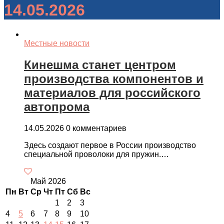
14.05.2026
Местные новости
Кинешма станет центром
производства компонентов и
материалов для российского
автопрома
14.05.2026
0 комментариев
Здесь создают первое в России производство
специальной проволоки для пружин.…
Май 2026
Пн
Вт
Ср
Чт
Пт
Сб
Вс
1
2
3
4
5
6
7
8
9
10