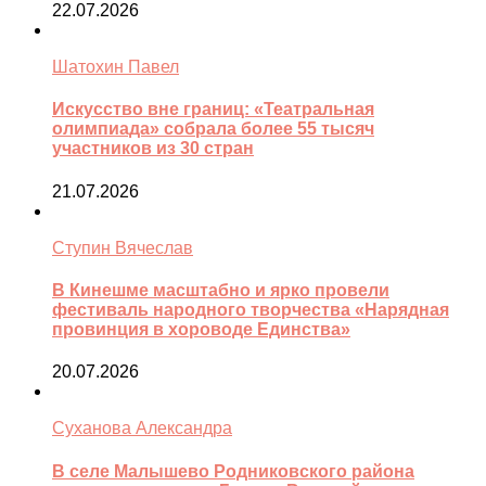
22.07.2026
Шатохин Павел
Искусство вне границ: «Театральная
олимпиада» собрала более 55 тысяч
участников из 30 стран
21.07.2026
Ступин Вячеслав
В Кинешме масштабно и ярко провели
фестиваль народного творчества «Нарядная
провинция в хороводе Единства»
20.07.2026
Суханова Александра
В селе Малышево Родниковского района