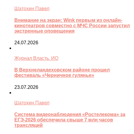
Шатохин Павел
Внимание на экран: Wink первым из онлайн-
кинотеатров совместно с МЧС России запустил
экстренные оповещения
24.07.2026
Журнал Власть. ИО
В Верхнеландеховском районе прошел
фестиваль «Черничное гулянье»
23.07.2026
Шатохин Павел
Система видеонаблюдения «Ростелекома» за
ЕГЭ-2026 обеспечила свыше 7 млн часов
трансляций