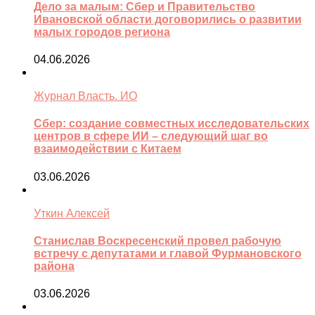
Дело за малым: Сбер и Правительство
Ивановской области договорились о развитии
малых городов региона
04.06.2026
Журнал Власть. ИО
Сбер: создание совместных исследовательских
центров в сфере ИИ – следующий шаг во
взаимодействии с Китаем
03.06.2026
Уткин Алексей
Станислав Воскресенский провел рабочую
встречу с депутатами и главой Фурмановского
района
03.06.2026