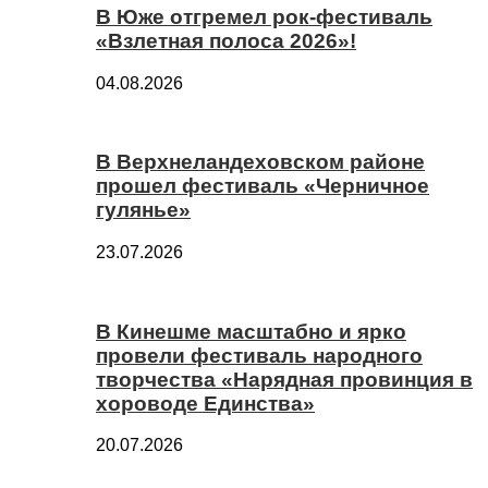
В Юже отгремел рок-фестиваль
«Взлетная полоса 2026»!
04.08.2026
В Верхнеландеховском районе
прошел фестиваль «Черничное
гулянье»
23.07.2026
В Кинешме масштабно и ярко
провели фестиваль народного
творчества «Нарядная провинция в
хороводе Единства»
20.07.2026