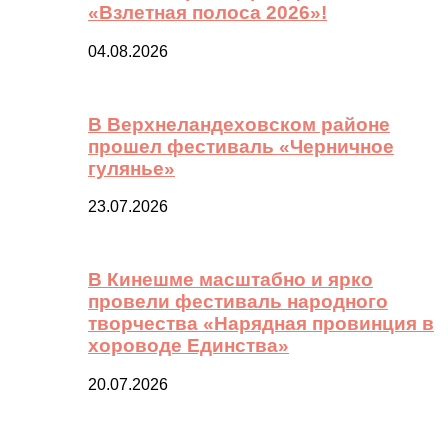
«Взлетная полоса 2026»!
04.08.2026
В Верхнеландеховском районе
прошел фестиваль «Черничное
гулянье»
23.07.2026
В Кинешме масштабно и ярко
провели фестиваль народного
творчества «Нарядная провинция в
хороводе Единства»
20.07.2026