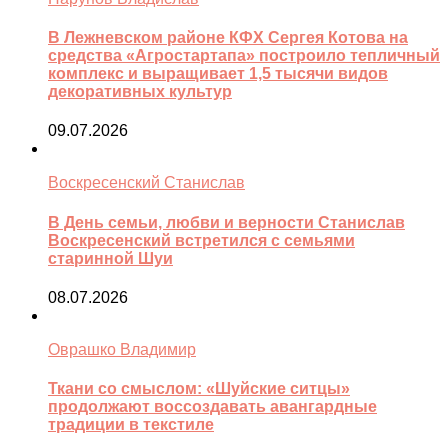
В Лежневском районе КФХ Сергея Котова на
средства «Агростартапа» построило тепличный
комплекс и выращивает 1,5 тысячи видов
декоративных культур
09.07.2026
Воскресенский Станислав
В День семьи, любви и верности Станислав
Воскресенский встретился с семьями
старинной Шуи
08.07.2026
Оврашко Владимир
Ткани со смыслом: «Шуйские ситцы»
продолжают воссоздавать авангардные
традиции в текстиле