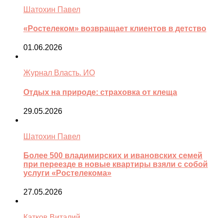
Шатохин Павел
«Ростелеком» возвращает клиентов в детство
01.06.2026
Журнал Власть. ИО
Отдых на природе: страховка от клеща
29.05.2026
Шатохин Павел
Более 500 владимирских и ивановских семей
при переезде в новые квартиры взяли с собой
услуги «Ростелекома»
27.05.2026
Катков Виталий