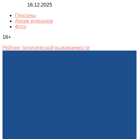
16.12.2025
Персоны
Архив журналов
Фото
16+
Рейтинг политической выживаемости