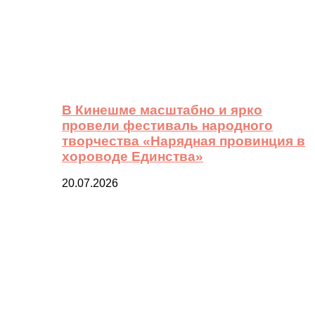
В Кинешме масштабно и ярко
провели фестиваль народного
творчества «Нарядная провинция в
хороводе Единства»
20.07.2026