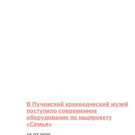
В Пучежский краеведческий музей
поступило современное
оборудование по нацпроекту
«Семья»