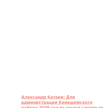
Александр Катаев: Для
администрации Кинешемского
района 2025 год выдался сложным,