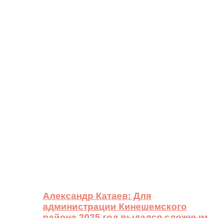
Александр Катаев: Для
администрации Кинешемского
района 2025 год выдался сложным,