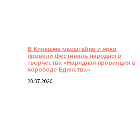
В Кинешме масштабно и ярко
провели фестиваль народного
творчества «Нарядная провинция в
хороводе Единства»
20.07.2026