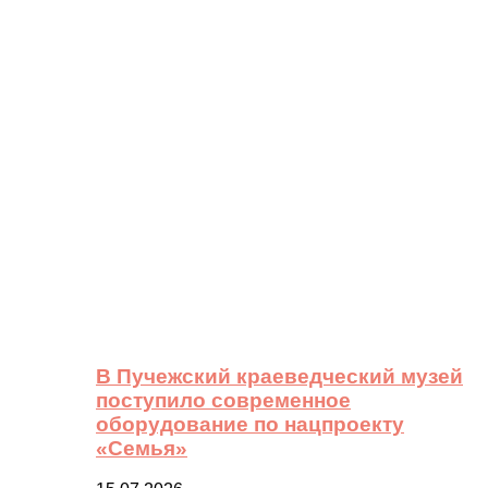
В Пучежский краеведческий музей
поступило современное
оборудование по нацпроекту
«Семья»