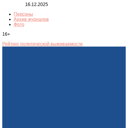
16.12.2025
Персоны
Архив журналов
Фото
16+
Рейтинг политической выживаемости