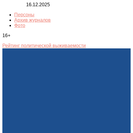
16.12.2025
Персоны
Архив журналов
Фото
16+
Рейтинг политической выживаемости