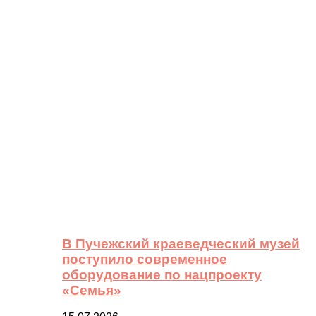
В Пучежский краеведческий музей
поступило современное
оборудование по нацпроекту
«Семья»