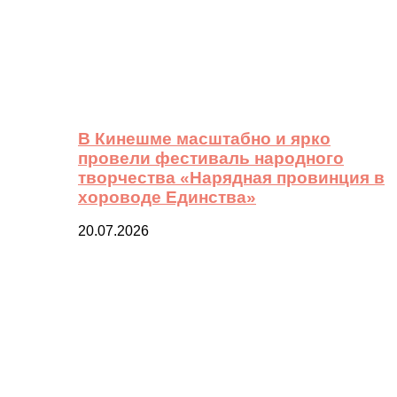
В Кинешме масштабно и ярко
провели фестиваль народного
творчества «Нарядная провинция в
хороводе Единства»
20.07.2026