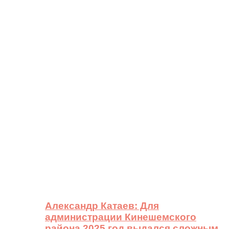
Александр Катаев: Для
администрации Кинешемского
района 2025 год выдался сложным,