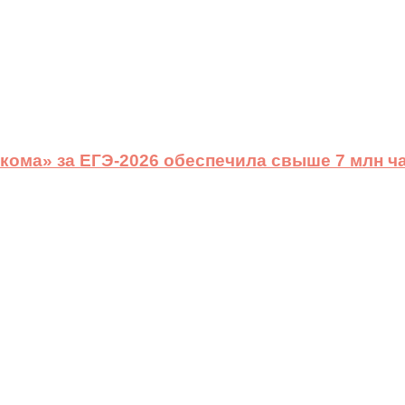
ома» за ЕГЭ-2026 обеспечила свыше 7 млн ч