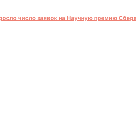
ыросло число заявок на Научную премию Сбера