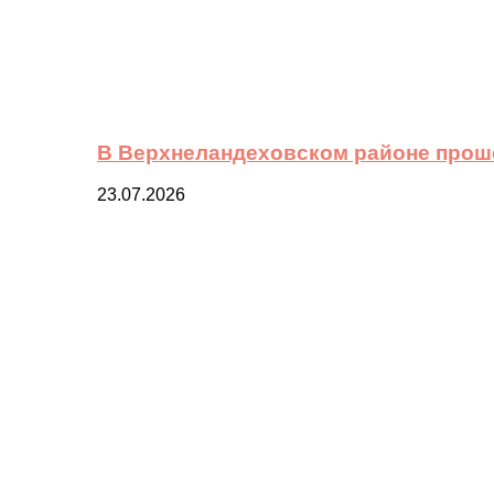
В Верхнеландеховском районе прош
23.07.2026