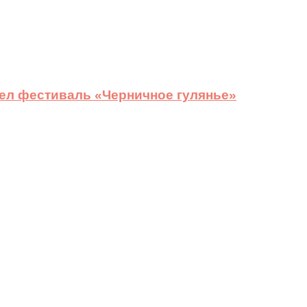
ел фестиваль «Черничное гулянье»