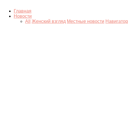
Главная
Новости
All
Женский взгляд
Местные новости
Навигатор