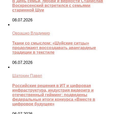
В День семьи, любви и верности Станислав
Воскресенский встретился с семьями
старинной Шуи
08.07.2026
Оврашко Владимир
Ткани со смыслом: «Шуйские ситцы»
продолжают воссоздавать авангардные
традиции в текстиле
06.07.2026
Шатохин Павел
Российские решения в ИТ и цифровая
инфраструктура, индустрия видеоигр и
отечественный гейминг: подведены
федеральные итоги конкурса «Вместе в
цифровое будущее»
06.07.2026