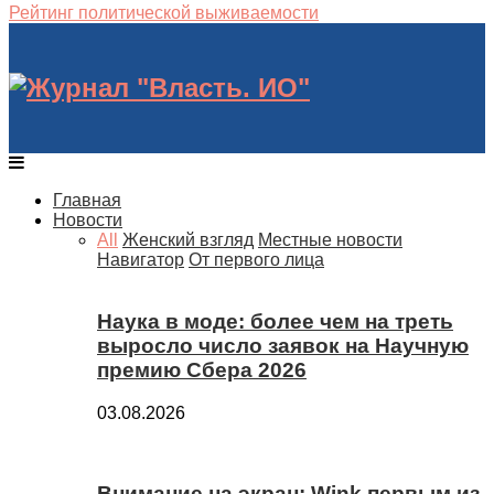
Рейтинг политической выживаемости
Главная
Новости
All
Женский взгляд
Местные новости
Навигатор
От первого лица
Наука в моде: более чем на треть
выросло число заявок на Научную
премию Сбера 2026
03.08.2026
Внимание на экран: Wink первым из