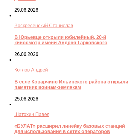
29.06.2026
Воскресенский Станислав
В Юрьевце открыли юбилейный, 20-й
киносмотр имени Андрея Тарковского
26.06.2026
Котлов Андрей
В селе Коварчино Ильинского района открыли
памятник воинам-землякам
25.06.2026
Шатохин Павел
«БУЛАТ» расширил линейку базовых станций
для использования в сетях операторов