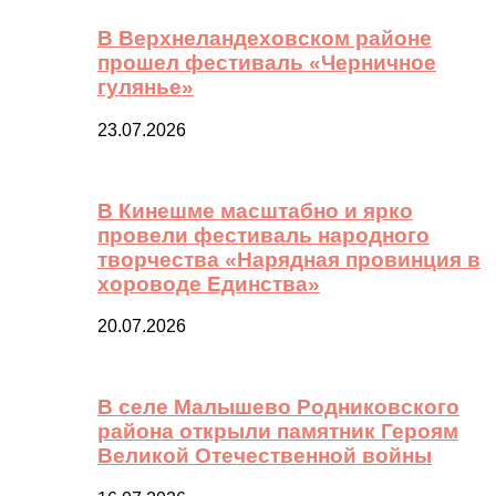
В Верхнеландеховском районе
прошел фестиваль «Черничное
гулянье»
23.07.2026
В Кинешме масштабно и ярко
провели фестиваль народного
творчества «Нарядная провинция в
хороводе Единства»
20.07.2026
В селе Малышево Родниковского
района открыли памятник Героям
Великой Отечественной войны