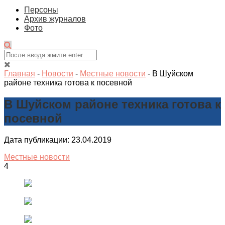
Персоны
Архив журналов
Фото
Главная
-
Новости
-
Местные новости
-
В Шуйском
районе техника готова к посевной
В Шуйском районе техника готова к
посевной
Дата публикации: 23.04.2019
Местные новости
4