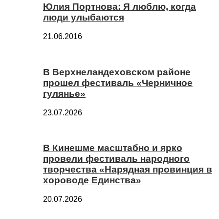
Юлия Портнова: Я люблю, когда
люди улыбаются
21.06.2016
В Верхнеландеховском районе
прошел фестиваль «Черничное
гулянье»
23.07.2026
В Кинешме масштабно и ярко
провели фестиваль народного
творчества «Нарядная провинция в
хороводе Единства»
20.07.2026