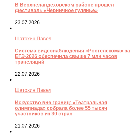
В Верхнеландеховском районе прошел
фестиваль «Черничное гулянье»
23.07.2026
Шатохин Павел
Система видеонаблюдения «Ростелекома» за
ЕГЭ-2026 обеспечила свыше 7 млн часов
трансляций
22.07.2026
Шатохин Павел
Искусство вне границ: «Театральная
олимпиада» собрала более 55 тысяч
участников из 30 стран
21.07.2026