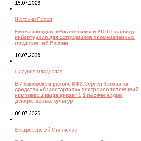
15.07.2026
Шатохин Павел
Битва заводов: «Ростелеком» и РСПП проведут
кибертурнир для сотрудников промышленных
предприятий России
10.07.2026
Парунов Владислав
В Лежневском районе КФХ Сергея Котова на
средства «Агростартапа» построило тепличный
комплекс и выращивает 1,5 тысячи видов
декоративных культур
09.07.2026
Воскресенский Станислав