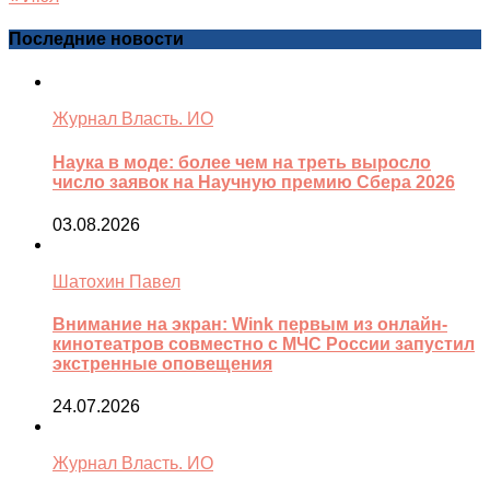
Последние новости
Журнал Власть. ИО
Наука в моде: более чем на треть выросло
число заявок на Научную премию Сбера 2026
03.08.2026
Шатохин Павел
Внимание на экран: Wink первым из онлайн-
кинотеатров совместно с МЧС России запустил
экстренные оповещения
24.07.2026
Журнал Власть. ИО