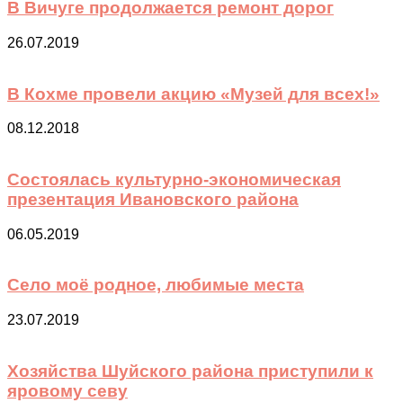
В Вичуге продолжается ремонт дорог
26.07.2019
В Кохме провели акцию «Музей для всех!»
08.12.2018
Cостоялась культурно-экономическая
презентация Ивановского района
06.05.2019
Село моё родное, любимые места
23.07.2019
Хозяйства Шуйского района приступили к
яровому севу