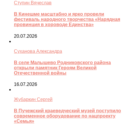
Ступин Вячеслав
В Кинешме масштабно и ярко провели
фестиваль народного творчества «Нарядная
провинция в хороводе Единства»
20.07.2026
Суханова Александра
В селе Малышево Родниковского района
открыли памятник Героям Великой
Отечественной войны
16.07.2026
Жубаркин Сергей
В Пучежский краеведческий музей поступило
современное оборудование по нацпроекту
«Семья»