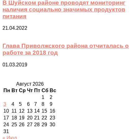
В Шуйском районе проводят мониторинг
наличия социально значимых продуктов
питания
21.04.2022
Глава Приволжского района отчиталась о
работе за 2018 год
01.03.2019
Август 2026
Пн
Вт
Ср
Чт
Пт
Сб
Вс
1
2
3
4
5
6
7
8
9
10
11
12
13
14
15
16
17
18
19
20
21
22
23
24
25
26
27
28
29
30
31
« Июл