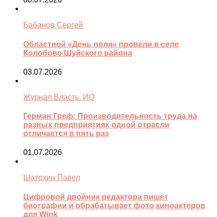
Бабанов Сергей
Областной «День поля» провели в селе
Колобово Шуйского района
03.07.2026
Журнал Власть. ИО
Герман Греф: Производительность труда на
разных предприятиях одной отрасли
отличается в пять раз
01.07.2026
Шатохин Павел
Цифровой двойник редактора пишет
биографии и обрабатывает фото киноактеров
для Wink