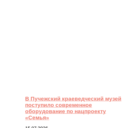
В Пучежский краеведческий музей
поступило современное
оборудование по нацпроекту
«Семья»