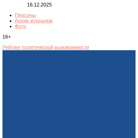
16.12.2025
Персоны
Архив журналов
Фото
16+
Рейтинг политической выживаемости