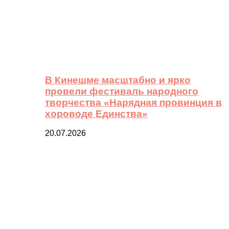
В Кинешме масштабно и ярко
провели фестиваль народного
творчества «Нарядная провинция в
хороводе Единства»
20.07.2026