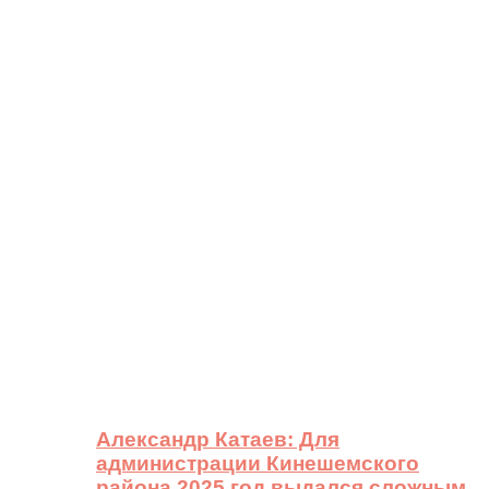
Александр Катаев: Для
администрации Кинешемского
района 2025 год выдался сложным,