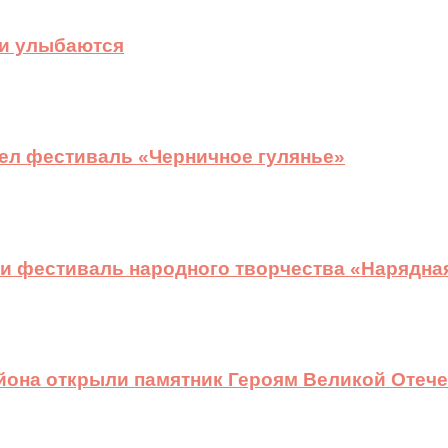
ди улыбаются
ел фестиваль «Черничное гулянье»
и фестиваль народного творчества «Нарядна
йона открыли памятник Героям Великой Отеч