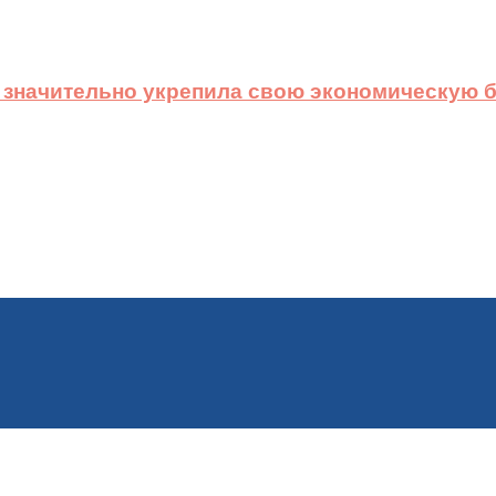
 значительно укрепила свою экономическую б