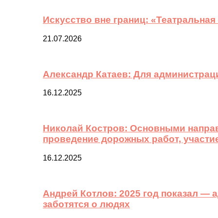
Искусство вне границ: «Театральная
21.07.2026
Александр Катаев: Для администрац
16.12.2025
Николай Костров: Основными направ
проведение дорожных работ, участи
16.12.2025
Андрей Котлов: 2025 год показал —
заботятся о людях