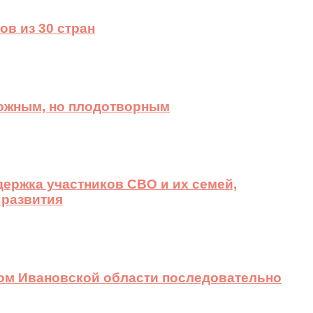
ов из 30 стран
ложным, но плодотворным
ержка участников СВО и их семей,
 развития
вом Ивановской области последовательно