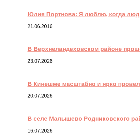
Юлия Портнова: Я люблю, когда лю
21.06.2016
В Верхнеландеховском районе прош
23.07.2026
В Кинешме масштабно и ярко провел
20.07.2026
В селе Малышево Родниковского ра
16.07.2026