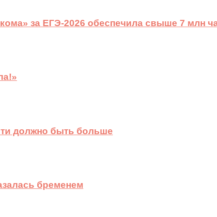
ома» за ЕГЭ-2026 обеспечила свыше 7 млн ч
ла!»
сти должно быть больше
казалась бременем