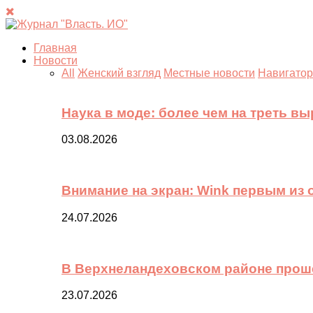
Главная
Новости
All
Женский взгляд
Местные новости
Навигатор
Наука в моде: более чем на треть в
03.08.2026
Внимание на экран: Wink первым из
24.07.2026
В Верхнеландеховском районе прош
23.07.2026