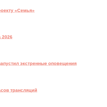
роекту «Семья»
 2026
 запустил экстренные оповещения
асов трансляций