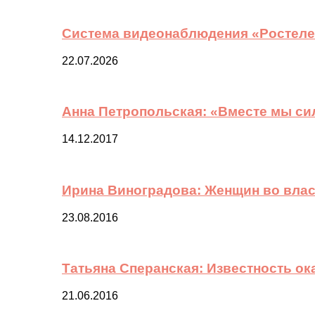
Система видеонаблюдения «Ростелек
22.07.2026
Анна Петропольская: «Вместе мы си
14.12.2017
Ирина Виноградова: Женщин во вла
23.08.2016
Татьяна Сперанская: Известность о
21.06.2016