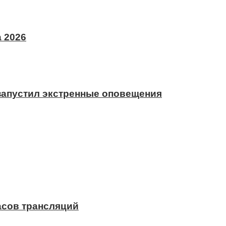
 2026
 запустил экстренные оповещения
асов трансляций