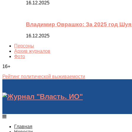
16.12.2025
Владимир Оврашко: За 2025 год Шуя
16.12.2025
Персоны
Архив журналов
Фото
16+
Рейтинг политической выживаемости
Главная
Новости