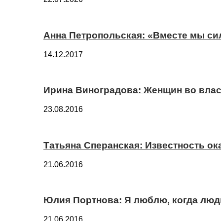
Анна Петропольская: «Вместе мы си
14.12.2017
Ирина Виноградова: Женщин во вла
23.08.2016
Татьяна Сперанская: Известность о
21.06.2016
Юлия Портнова: Я люблю, когда лю
21.06.2016