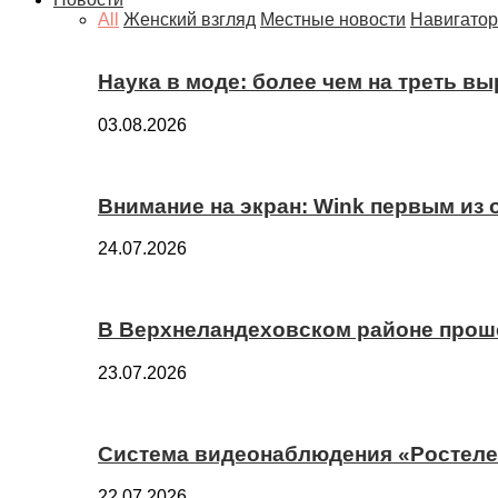
All
Женский взгляд
Местные новости
Навигатор
Наука в моде: более чем на треть в
03.08.2026
Внимание на экран: Wink первым из
24.07.2026
В Верхнеландеховском районе прош
23.07.2026
Система видеонаблюдения «Ростелек
22.07.2026